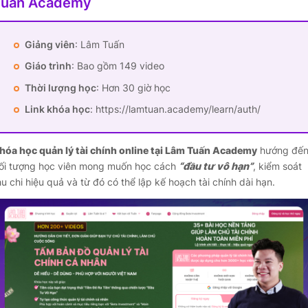
Tuấn Academy
Giảng viên
: Lâm Tuấn
Giáo trình
: Bao gồm 149 video
Thời lượng học
: Hơn 30 giờ học
Link khóa học
: https://lamtuan.academy/learn/auth/
hóa học quản lý tài chính online tại Lâm Tuấn Academy
hướng đế
ối tượng học viên mong muốn học cách
“đầu tư vô hạn”
, kiểm soát
hu chi hiệu quả và từ đó có thể lập kế hoạch tài chính dài hạn.