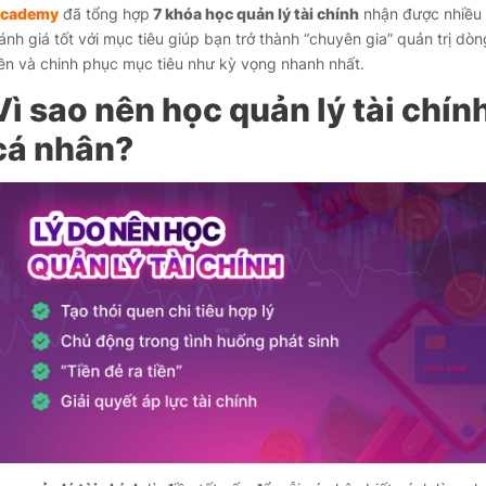
cademy
đã tổng hợp
7 khóa học quản lý tài chính
nhận được nhiều
ánh giá tốt với mục tiêu giúp bạn trở thành “chuyên gia” quản trị dòn
iền và chinh phục mục tiêu như kỳ vọng nhanh nhất.
Vì sao nên học quản lý tài chín
cá nhân?