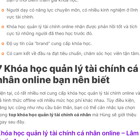
Người dạy có năng lực chuyên môn, có nhiều kinh nghiệm ở lĩnh
vực tài chính.
Khóa học quản lý tài chính online nhận được phản hồi tốt và tích
cực từ những người đã theo học trước đó.
Độ uy tín của “brand” cung cấp khóa học.
Có cam kết về đầu ra đạt tiêu chuẩn, chăm sóc học viên tận tâm.
7 Khóa học quản lý tài chính cá
nhân online bạn nên biết
iện tại, có rất nhiều nơi cung cấp khóa học quản lý tài chính online v
ả hình thức offline với nhiều mức học phí khác nhau. Tùy điều kiện,
ăng lực cũng như nhu cầu bản thân, bạn có thể cân nhắc lựa chọn
rong
top khóa học quản lý tài chính cá nhân
mà Hùng sẽ giới thiệu
gay sau đây.
hóa học quản lý tài chính cá nhân online – Lâm