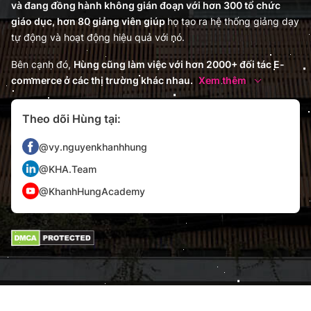
và đang đồng hành không gián đoạn với hơn 300 tổ chức
giáo dục, hơn 80 giảng viên giúp
họ tạo ra hệ thống giảng dạy
tự động và hoạt động hiệu quả với nó.
Bên cạnh đó,
Hùng cũng làm việc với hơn 2000+ đối tác E-
commerce ở các thị trường khác nhau.
Xem thêm
Theo dõi Hùng tại:
@vy.nguyenkhanhhung
@KHA.Team
@KhanhHungAcademy