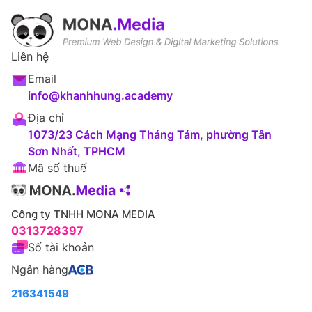
Liên hệ
Email
info@khanhhung.academy
Địa chỉ
1073/23 Cách Mạng Tháng Tám, phường Tân
Sơn Nhất, TPHCM
Mã số thuế
Công ty TNHH MONA MEDIA
0313728397
Số tài khoản
Ngân hàng
216341549