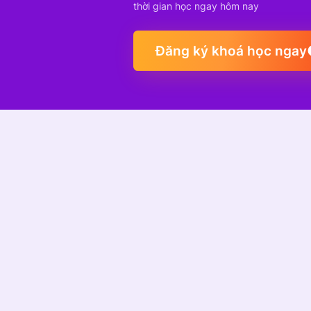
thời gian học ngay hôm nay
Đăng ký khoá học ngay