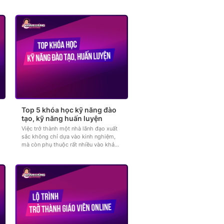
Top 5 khóa học kỹ năng đào
tạo, kỹ năng huấn luyện
Việc trở thành một nhà lãnh đạo xuất
sắc không chỉ dựa vào kinh nghiệm,
mà còn phụ thuộc rất nhiều vào khả
năng truyền đạt, dẫn dắt và khơi...