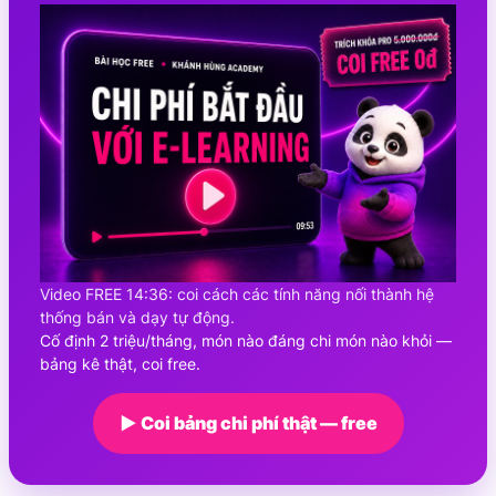
Video FREE 14:36: coi cách các tính năng nối thành hệ
thống bán và dạy tự động.
Cố định 2 triệu/tháng, món nào đáng chi món nào khỏi —
bảng kê thật, coi free.
▶ Coi bảng chi phí thật — free