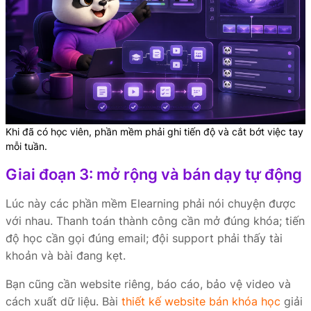
Khi đã có học viên, phần mềm phải ghi tiến độ và cắt bớt việc tay
mỗi tuần.
Giai đoạn 3: mở rộng và bán dạy tự động
Lúc này các phần mềm Elearning phải nói chuyện được
với nhau. Thanh toán thành công cần mở đúng khóa; tiến
độ học cần gọi đúng email; đội support phải thấy tài
khoản và bài đang kẹt.
Bạn cũng cần website riêng, báo cáo, bảo vệ video và
cách xuất dữ liệu. Bài
thiết kế website bán khóa học
giải