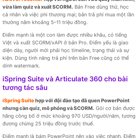
vừa làm quiz và xuất SCORM.
Bản Free dùng thử, học
cá nhân và việc phi thương mại; bản trả phí mua một lần
thường nằm khoảng 5–11 triệu đồng.
Điểm mạnh là một con làm được nhiều khâu, có tiếng
Việt và xuất SCORM/xAPI ở bản Pro. Điểm yếu là giao
diện dày, người mới phải học timeline, trạng thái và sự
kiện. Dùng tính năng trả phí trên bản Free cũng có thể
dính watermark.
iSpring Suite và Articulate 360 cho bài
tương tác sâu
iSpring Suite
hợp với đội đào tạo đã quen PowerPoint
nhưng cần quiz, mô phỏng và SCORM.
Gói cơ bản được
hãng công bố ở mức khoảng 970 USD/người/năm, tương
đương chừng 25 triệu đồng trước thuế.
Điểm mạnh là bám PowerPoint nên vào việc nhanh. Điểm