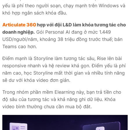
yếu là phí theo người soạn, chạy mạnh trên Windows và
khó hợp ngân sách khóa đầu.
Articulate 360
hợp với đội L&D làm khóa tương tác cho
doanh nghiệp.
Gói Personal AI đang ở mức 1.449
USD/người/năm, khoảng 38 triệu đồng trước thuế; bản
Teams cao hơn.
Điểm mạnh là Storyline làm tương tác sâu, Rise lên bài
responsive nhanh và hệ review khá gọn. Điểm yếu là phí
năm cao, học Storyline mất thời gian và nhiều tính năng
sẽ dư với khóa video đơn giản.
Trong nhóm phần mềm Elearning này, bạn trả tiền cho
độ sâu của tương tác và khả năng ghi dữ liệu. Khóa
video bình thường chưa cần mua bộ đắt.