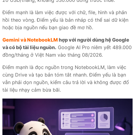
20 USD/tháng, khoảng 530.000 đồng trước thuế.
Điểm mạnh là làm việc được với chữ, file, hình và phản
hồi theo vòng. Điểm yếu là bản nháp có thể sai dữ kiện
hoặc bịa nguồn nếu bạn giao đề mơ hồ.
Gemini và NotebookLM
hợp với người dùng hệ Google
và có bộ tài liệu nguồn.
Google AI Pro niêm yết 489.000
đồng/tháng ở Việt Nam vào tháng 08/2026.
Điểm mạnh là đọc nguồn trong NotebookLM, làm việc
cùng Drive và tạo bản tóm tắt nhanh. Điểm yếu là bạn
vẫn phải dọn nguồn, kiểm câu trả lời và không được đổ
tài liệu nhạy cảm bừa bãi.