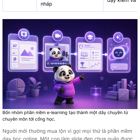
dạy kiểm và 
nháp
Bốn nhóm phần mềm e-learning tạo thành một dây chuyền từ
chuyên môn tới cổng học.
Người mới thường mua lộn vì gọi mọi thứ là phần mềm
dạy học online. Một con làm slide đẹp chưa quản được