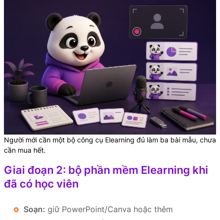
Người mới cần một bộ công cụ Elearning đủ làm ba bài mẫu, chưa
cần mua hết.
Giai đoạn 2: bộ phần mềm Elearning khi
đã có học viên
Soạn:
giữ PowerPoint/Canva hoặc thêm