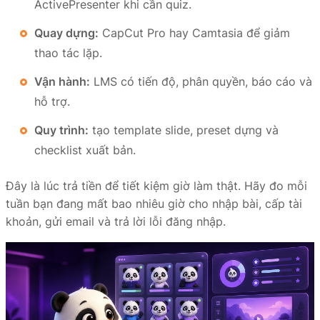
ActivePresenter khi cần quiz.
Quay dựng:
CapCut Pro hay Camtasia để giảm
thao tác lặp.
Vận hành:
LMS có tiến độ, phân quyền, báo cáo và
hỗ trợ.
Quy trình:
tạo template slide, preset dựng và
checklist xuất bản.
Đây là lúc trả tiền để tiết kiệm giờ làm thật. Hãy đo mỗi
tuần bạn đang mất bao nhiêu giờ cho nhập bài, cấp tài
khoản, gửi email và trả lời lỗi đăng nhập.