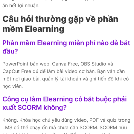
ăn hết lợi nhuận.
Câu hỏi thường gặp về phần
mềm Elearning
Phần mềm Elearning miễn phí nào dễ bắt
đầu?
PowerPoint bản web, Canva Free, OBS Studio và
CapCut Free đủ để làm bài video cơ bản. Bạn vẫn cần
một nơi giao bài, quản lý tài khoản và ghi tiến độ khi có
học viên.
Công cụ làm Elearning có bắt buộc phải
xuất SCORM không?
Không. Khóa học chủ yếu dùng video, PDF và quiz trong
LMS có thể chạy ổn mà chưa cần SCORM. SCORM hữu