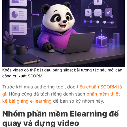
Khóa video có thể bắt đầu bằng slide; bài tương tác sâu mới cần
công cụ xuất SCORM.
Trước khi mua authoring tool, đọc
tiêu chuẩn SCORM là
gì
. Hùng cũng đã tách riêng danh sách
phần mềm thiết
kế bài giảng e-learning
để bạn so kỹ nhóm này.
Nhóm phần mềm Elearning để
quay và dựng video