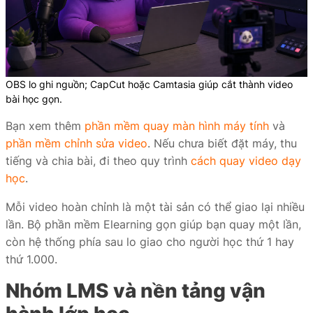
OBS lo ghi nguồn; CapCut hoặc Camtasia giúp cắt thành video
bài học gọn.
Bạn xem thêm
phần mềm quay màn hình máy tính
và
phần mềm chỉnh sửa video
. Nếu chưa biết đặt máy, thu
tiếng và chia bài, đi theo quy trình
cách quay video dạy
học
.
Mỗi video hoàn chỉnh là một tài sản có thể giao lại nhiều
lần. Bộ phần mềm Elearning gọn giúp bạn quay một lần,
còn hệ thống phía sau lo giao cho người học thứ 1 hay
thứ 1.000.
Nhóm LMS và nền tảng vận