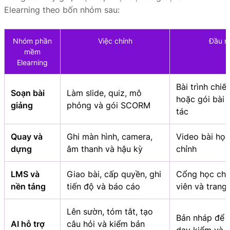
Elearning theo bốn nhóm sau:
Nhóm phần
Việc chính
Đầu r
mềm
Elearning
Bài trình chiế
Soạn bài
Làm slide, quiz, mô
hoặc gói bài 
giảng
phỏng và gói SCORM
tác
Quay và
Ghi màn hình, camera,
Video bài họ
dựng
âm thanh và hậu kỳ
chỉnh
LMS và
Giao bài, cấp quyền, ghi
Cổng học cho
nền tảng
tiến độ và báo cáo
viên và trang 
Lên sườn, tóm tắt, tạo
Bản nháp để 
AI hỗ trợ
câu hỏi và kiểm bản