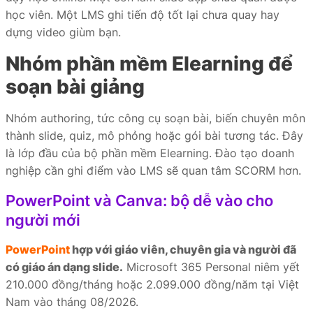
học viên. Một LMS ghi tiến độ tốt lại chưa quay hay
dựng video giùm bạn.
Nhóm phần mềm Elearning để
soạn bài giảng
Nhóm authoring, tức công cụ soạn bài, biến chuyên môn
thành slide, quiz, mô phỏng hoặc gói bài tương tác. Đây
là lớp đầu của bộ phần mềm Elearning. Đào tạo doanh
nghiệp cần ghi điểm vào LMS sẽ quan tâm SCORM hơn.
PowerPoint và Canva: bộ dễ vào cho
người mới
PowerPoint
hợp với giáo viên, chuyên gia và người đã
có giáo án dạng slide.
Microsoft 365 Personal niêm yết
210.000 đồng/tháng hoặc 2.099.000 đồng/năm tại Việt
Nam vào tháng 08/2026.