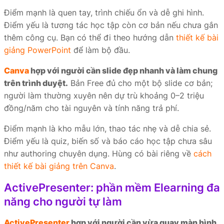
Điểm mạnh là quen tay, trình chiếu ổn và dễ ghi hình.
Điểm yếu là tương tác học tập còn cơ bản nếu chưa gắn
thêm công cụ. Bạn có thể đi theo hướng dẫn
thiết kế bài
giảng PowerPoint
để làm bộ đầu.
Canva
hợp với người cần slide đẹp nhanh và làm chung
trên trình duyệt.
Bản Free đủ cho một bộ slide cơ bản;
người làm thường xuyên nên dự trù khoảng 0–2 triệu
đồng/năm cho tài nguyên và tính năng trả phí.
Điểm mạnh là kho mẫu lớn, thao tác nhẹ và dễ chia sẻ.
Điểm yếu là quiz, biến số và báo cáo học tập chưa sâu
như authoring chuyên dụng. Hùng có bài riêng về
cách
thiết kế bài giảng trên Canva
.
ActivePresenter: phần mềm Elearning đa
năng cho người tự làm
ActivePresenter
hợp với người cần vừa quay màn hình,