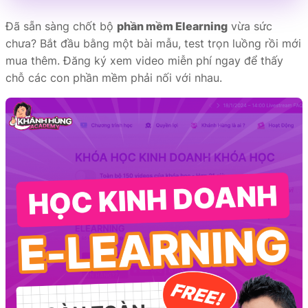
Đã sẵn sàng chốt bộ
phần mềm Elearning
vừa sức
chưa? Bắt đầu bằng một bài mẫu, test trọn luồng rồi mới
mua thêm. Đăng ký xem video miễn phí ngay để thấy
chỗ các con phần mềm phải nối với nhau.