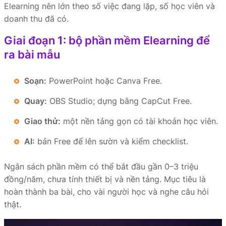
Elearning nên lớn theo số việc đang lặp, số học viên và
doanh thu đã có.
Giai đoạn 1: bộ phần mềm Elearning để
ra bài mẫu
Soạn:
PowerPoint hoặc Canva Free.
Quay:
OBS Studio; dựng bằng CapCut Free.
Giao thử:
một nền tảng gọn có tài khoản học viên.
AI:
bản Free để lên sườn và kiểm checklist.
Ngân sách phần mềm có thể bắt đầu gần 0–3 triệu
đồng/năm, chưa tính thiết bị và nền tảng. Mục tiêu là
hoàn thành ba bài, cho vài người học và nghe câu hỏi
thật.