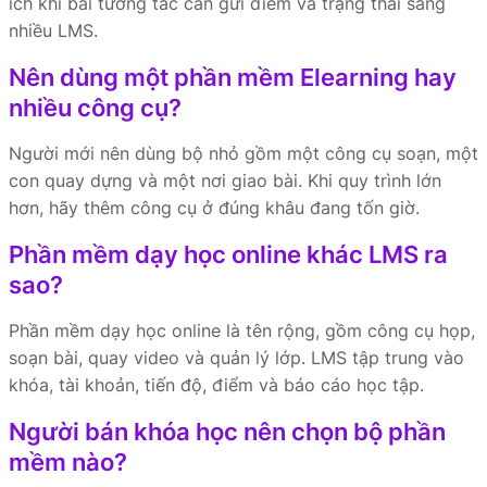
ích khi bài tương tác cần gửi điểm và trạng thái sang
nhiều LMS.
Nên dùng một phần mềm Elearning hay
nhiều công cụ?
Người mới nên dùng bộ nhỏ gồm một công cụ soạn, một
con quay dựng và một nơi giao bài. Khi quy trình lớn
hơn, hãy thêm công cụ ở đúng khâu đang tốn giờ.
Phần mềm dạy học online khác LMS ra
sao?
Phần mềm dạy học online là tên rộng, gồm công cụ họp,
soạn bài, quay video và quản lý lớp. LMS tập trung vào
khóa, tài khoản, tiến độ, điểm và báo cáo học tập.
Người bán khóa học nên chọn bộ phần
mềm nào?