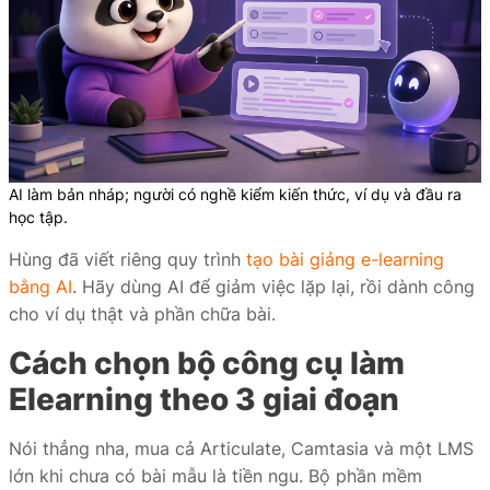
AI làm bản nháp; người có nghề kiểm kiến thức, ví dụ và đầu ra
học tập.
Hùng đã viết riêng quy trình
tạo bài giảng e-learning
bằng AI
. Hãy dùng AI để giảm việc lặp lại, rồi dành công
cho ví dụ thật và phần chữa bài.
Cách chọn bộ công cụ làm
Elearning theo 3 giai đoạn
Nói thẳng nha, mua cả Articulate, Camtasia và một LMS
lớn khi chưa có bài mẫu là tiền ngu. Bộ phần mềm