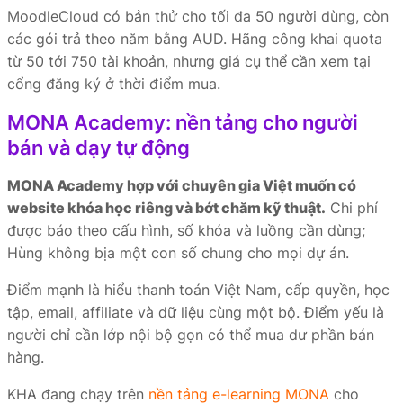
MoodleCloud có bản thử cho tối đa 50 người dùng, còn
các gói trả theo năm bằng AUD. Hãng công khai quota
từ 50 tới 750 tài khoản, nhưng giá cụ thể cần xem tại
cổng đăng ký ở thời điểm mua.
MONA Academy: nền tảng cho người
bán và dạy tự động
MONA Academy hợp với chuyên gia Việt muốn có
website khóa học riêng và bớt chăm kỹ thuật.
Chi phí
được báo theo cấu hình, số khóa và luồng cần dùng;
Hùng không bịa một con số chung cho mọi dự án.
Điểm mạnh là hiểu thanh toán Việt Nam, cấp quyền, học
tập, email, affiliate và dữ liệu cùng một bộ. Điểm yếu là
người chỉ cần lớp nội bộ gọn có thể mua dư phần bán
hàng.
KHA đang chạy trên
nền tảng e-learning MONA
cho