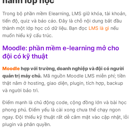
hành lớp học
Trong bộ phần mềm Elearning, LMS giữ khóa, tài khoản,
tiến độ, quiz và báo cáo. Đây là chỗ nội dung bắt đầu
thành một lớp học có dữ liệu. Bạn đọc
LMS là gì
nếu
muốn hiểu kỹ cấu trúc.
Moodle: phần mềm e-learning mở cho
đội có kỹ thuật
Moodle
hợp với trường, doanh nghiệp và đội có người
quản trị máy chủ.
Mã nguồn Moodle LMS miễn phí; tiền
thật nằm ở hosting, giao diện, plugin, tích hợp, backup
và người bảo trì.
Điểm mạnh là chủ động code, cộng đồng lớn và bài học
phong phú. Điểm yếu là cài xong chưa thể chạy ngon
ngay. Đội thiếu kỹ thuật rất dễ cắm mặt vào cập nhật, lỗi
plugin và phân quyền.