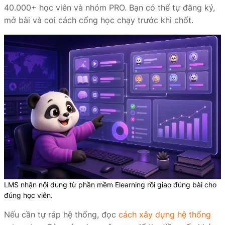
40.000+ học viên và nhóm PRO. Bạn có thể tự đăng ký,
mở bài và coi cách cổng học chạy trước khi chốt.
LMS nhận nội dung từ phần mềm Elearning rồi giao đúng bài cho
đúng học viên.
Nếu cần tự ráp hệ thống, đọc
cách xây dựng hệ thống