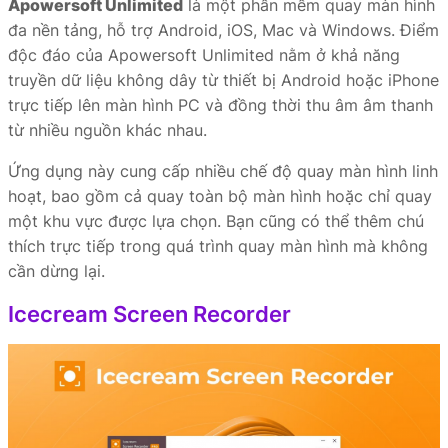
Apowersoft Unlimited
là một phần mềm quay màn hình
đa nền tảng, hỗ trợ Android, iOS, Mac và Windows. Điểm
độc đáo của Apowersoft Unlimited nằm ở khả năng
truyền dữ liệu không dây từ thiết bị Android hoặc iPhone
trực tiếp lên màn hình PC và đồng thời thu âm âm thanh
từ nhiều nguồn khác nhau.
Ứng dụng này cung cấp nhiều chế độ quay màn hình linh
hoạt, bao gồm cả quay toàn bộ màn hình hoặc chỉ quay
một khu vực được lựa chọn. Bạn cũng có thể thêm chú
thích trực tiếp trong quá trình quay màn hình mà không
cần dừng lại.
Icecream Screen Recorder