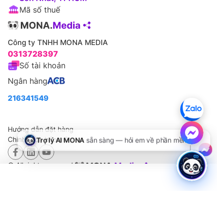
Mã số thuế
Công ty TNHH MONA MEDIA
0313728397
Số tài khoản
Ngân hàng
216341549
Hướng dẫn đặt hàng
Chính sách bảo mật
© All rights reserved