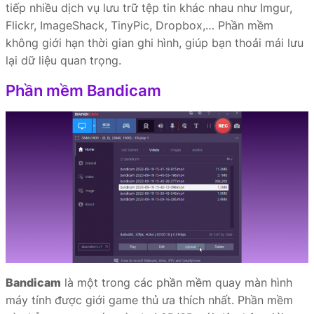
tiếp nhiều dịch vụ lưu trữ tệp tin khác nhau như Imgur,
Flickr, ImageShack, TinyPic, Dropbox,… Phần mềm
không giới hạn thời gian ghi hình, giúp bạn thoải mái lưu
lại dữ liệu quan trọng.
Phần mềm Bandicam
Bandicam
là một trong các phần mềm quay màn hình
máy tính được giới game thủ ưa thích nhất. Phần mềm