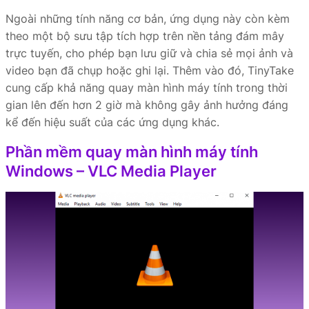
Ngoài những tính năng cơ bản, ứng dụng này còn kèm
theo một bộ sưu tập tích hợp trên nền tảng đám mây
trực tuyến, cho phép bạn lưu giữ và chia sẻ mọi ảnh và
video bạn đã chụp hoặc ghi lại. Thêm vào đó, TinyTake
cung cấp khả năng quay màn hình máy tính trong thời
gian lên đến hơn 2 giờ mà không gây ảnh hưởng đáng
kể đến hiệu suất của các ứng dụng khác.
Phần mềm quay màn hình máy tính
Windows – VLC Media Player