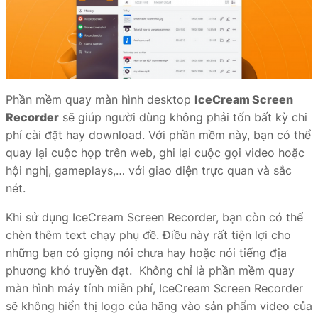
Phần mềm quay màn hình desktop
IceCream Screen
Recorder
sẽ giúp người dùng không phải tốn bất kỳ chi
phí cài đặt hay download. Với phần mềm này, bạn có thể
quay lại cuộc họp trên web, ghi lại cuộc gọi video hoặc
hội nghị, gameplays,… với giao diện trực quan và sắc
nét.
Khi sử dụng IceCream Screen Recorder, bạn còn có thể
chèn thêm text chạy phụ đề. Điều này rất tiện lợi cho
những bạn có giọng nói chưa hay hoặc nói tiếng địa
phương khó truyền đạt. Không chỉ là phần mềm quay
màn hình máy tính miễn phí, IceCream Screen Recorder
sẽ không hiển thị logo của hãng vào sản phẩm video của