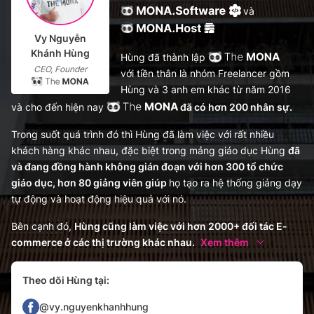
và
Vy Nguyễn
Khánh Hùng
Hùng đã thành lập
CEO, Founder
với tiền thân là nhóm Freelancer gồm
Hùng và 3 anh em khác từ năm 2016
và cho đến hiện nay
đã có hơn 200 nhân sự.
Trong suốt quá trình đó thì Hùng đã làm việc với rất nhiều
khách hàng khác nhau, đặc biệt trong mảng giáo dục Hùng
đã
và đang đồng hành không gián đoạn với hơn 300 tổ chức
giáo dục, hơn 80 giảng viên giúp
họ tạo ra hệ thống giảng dạy
tự động và hoạt động hiệu quả với nó.
Bên cạnh đó,
Hùng cũng làm việc với hơn 2000+ đối tác E-
commerce ở các thị trường khác nhau.
Xem thêm
Theo dõi Hùng tại:
@vy.nguyenkhanhhung