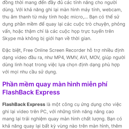
đồng thời mang đến đầy đủ các tính năng cho người
dùng. Với khả năng ghi lại màn hình máy tính, webcam,
thu âm thanh từ máy tính hoặc micro,… Bạn có thể sử
dụng phần mềm để quay lại các cuộc trò chuyện, phỏng
vấn, hoặc thậm chí là các cuộc họp trực tuyến trên
Skype mà không bị giới hạn về thời gian.
Đặc biệt, Free Online Screen Recorder hỗ trợ nhiều định
dạng video đầu ra, như MP4, WMV, AVI, MOV, giúp người
dùng linh hoạt trong việc lựa chọn định dạng phù hợp
với mọi nhu cầu sử dụng.
Phần mềm quay màn hình miễn phí
FlashBack Express
FlashBack Express
là một công cụ ứng dụng cho việc
ghi lại video trên PC, với những tính năng nâng cao
mang lại trải nghiệm quay màn hình chất lượng. Bạn có
khả năng quay lại bất kỳ vùng nào trên màn hình, thêm