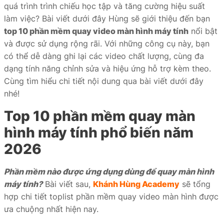
quá trình trình chiếu học tập và tăng cường hiệu suất
iate
làm việc? Bài viết dưới đây Hùng sẽ giới thiệu đến bạn
top 10 phần mềm quay video màn hình máy tính
nổi bật
liate
và được sử dụng rộng rãi. Với những công cụ này, bạn
ffer
có thể dễ dàng ghi lại các video chất lượng, cùng đa
dạng tính năng chỉnh sửa và hiệu ứng hỗ trợ kèm theo.
Cùng tìm hiểu chi tiết nội dung qua bài viết dưới đây
nhé!
ọc
Top 10 phần mềm quay màn
ai
hình máy tính phổ biến năm
2026
Phần mềm nào được ứng dụng dùng để quay màn hình
máy tính?
Bài viết sau,
Khánh Hùng Academy
sẽ tổng
hợp chi tiết toplist phần mềm quay video màn hình được
ưa chuộng nhất hiện nay.