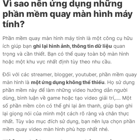
Vì sao nên ứng dụng những
phần mềm quay màn hình máy
tính?
Phần mềm quay màn hình máy tính là một công cụ hữu
ích giúp bạn
ghi lại hình ảnh, thông tin dữ liệu
quan
trọng và cần thiết. Bạn có thể quay toàn bộ màn hình
hoặc một khu vực nhất định tùy theo nhu cầu.
Đối với các streamer, blogger, youtuber, phần mềm quay
màn hình là
một ứng dụng không thể thiếu
. Họ sử dụng
phần mềm này để làm những video hướng dẫn người
dùng, bình luận về game hoặc tạo video giải trí,…. Một
số phần mềm còn có thể ghi lại âm thanh, giúp bạn ghi
lại giọng nói của mình một cách rõ ràng và chân thực
nhất. Tùy vào mục đích sử dụng, bạn nên lựa chọn phần
mềm quay video màn hình phù hợp nhất nhé.