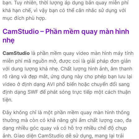
bạn. Tuy nhiên, thời lượng áp dụng bản quay miễn phí
khá hạn chế, vì vậy bạn có thể cân nhắc sử dụng với
mục đích phù hợp.
CamStudio – Phần mềm quay màn hình
nhẹ
CamStudio
là phần mềm quay video màn hình máy tính
miễn phí mã nguồn mở, được coi là giải pháp đơn giản
với dung lượng khá nhẹ. Chất lượng hình ảnh, âm thanh
rõ ràng và đẹp mắt, ứng dụng này cho phép bạn lưu lại
video ở định dạng AVI phổ biến hoặc chuyển đổi sang
định dạng SWF để phát sóng trực tiếp một cách thuận
tiện.
Đây không chỉ là một phần mềm quay màn hình thông
thường mà còn có khả năng ghi âm chất lượng cao, đa
dạng nhiều góc quay và có hỗ trợ nhiều chế độ chụp
ảnh. Giao diện CamStudio dễ sử dụng, mang lại trải