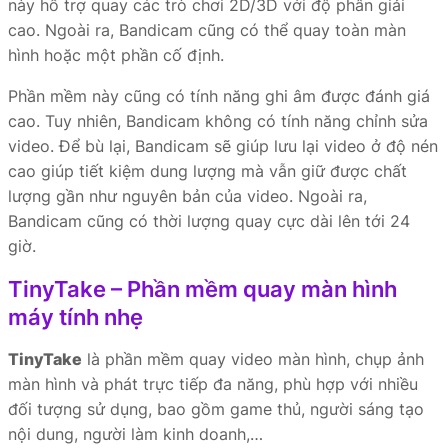
này hỗ trợ quay các trò chơi 2D/3D với độ phân giải
cao. Ngoài ra, Bandicam cũng có thể quay toàn màn
hình hoặc một phần cố định.
Phần mềm này cũng có tính năng ghi âm được đánh giá
cao. Tuy nhiên, Bandicam không có tính năng chỉnh sửa
video. Để bù lại, Bandicam sẽ giúp lưu lại video ở độ nén
cao giúp tiết kiệm dung lượng mà vẫn giữ được chất
lượng gần như nguyên bản của video. Ngoài ra,
Bandicam cũng có thời lượng quay cực dài lên tới 24
giờ.
TinyTake – Phần mềm quay màn hình
máy tính nhẹ
TinyTake
là phần mềm quay video màn hình, chụp ảnh
màn hình và phát trực tiếp đa năng, phù hợp với nhiều
đối tượng sử dụng, bao gồm game thủ, người sáng tạo
nội dung, người làm kinh doanh,…