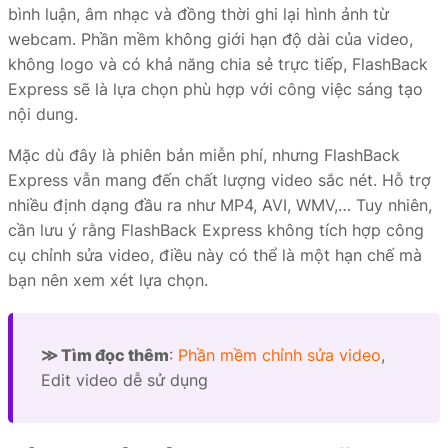
bình luận, âm nhạc và đồng thời ghi lại hình ảnh từ
webcam. Phần mềm không giới hạn độ dài của video,
không logo và có khả năng chia sẻ trực tiếp, FlashBack
Express sẽ là lựa chọn phù hợp với công việc sáng tạo
nội dung.
Mặc dù đây là phiên bản miễn phí, nhưng FlashBack
Express vẫn mang đến chất lượng video sắc nét. Hỗ trợ
nhiều định dạng đầu ra như MP4, AVI, WMV,… Tuy nhiên,
cần lưu ý rằng FlashBack Express không tích hợp công
cụ chỉnh sửa video, điều này có thể là một hạn chế mà
bạn nên xem xét lựa chọn.
≫ Tìm đọc thêm
:
Phần mềm chỉnh sửa video
,
Edit video dễ sử dụng