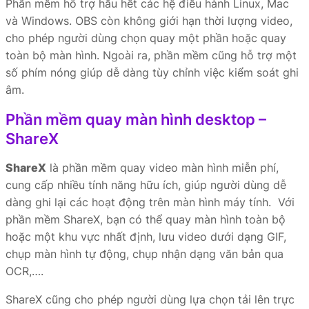
Phần mềm hỗ trợ hầu hết các hệ điều hành Linux, Mac
và Windows. OBS còn không giới hạn thời lượng video,
cho phép người dùng chọn quay một phần hoặc quay
toàn bộ màn hình. Ngoài ra, phần mềm cũng hỗ trợ một
số phím nóng giúp dễ dàng tùy chỉnh việc kiểm soát ghi
âm.
Phần mềm quay màn hình desktop –
ShareX
ShareX
là phần mềm quay video màn hình miễn phí,
cung cấp nhiều tính năng hữu ích, giúp người dùng dễ
dàng ghi lại các hoạt động trên màn hình máy tính. Với
phần mềm ShareX, bạn có thể quay màn hình toàn bộ
hoặc một khu vực nhất định, lưu video dưới dạng GIF,
chụp màn hình tự động, chụp nhận dạng văn bản qua
OCR,….
ShareX cũng cho phép người dùng lựa chọn tải lên trực