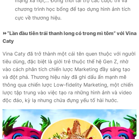
mạng xã hội,… Đồng thời tài trợ các cuộc thi và
chương trình học bổng để tạo dựng hình ảnh tích
cực về thương hiệu.
⏩
“Lần đầu tiên trái thanh long có trong mì tôm” với Vina
Caty
Vina Caty đã trở thành một cái tên quen thuộc với người
tiêu dùng, đặc biệt là giới trẻ thuộc thế hệ Gen Z, nhờ
vào cách phân tích chiến lược Marketing đầy sáng tạo
và đột phá. Thương hiệu này đã ghi dấu ấn mạnh mẽ
thông qua chiến lược Low-fidelity Marketing, một chiến
lược tập trung vào việc tạo ra những hình ảnh và video
độc đáo, kỳ lạ nhưng chứa đựng yếu tố hài hước.