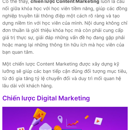
Có thể thấy,
chiến lược Content Marketing
luôn là cầu
nối giữa khóa học với học viên tiềm năng, giúp các đồng
nghiệp truyền tải thông điệp một cách rõ ràng và tạo
dựng niềm tin với học viên của mình. Nội dung không chỉ
đơn thuần là giới thiệu khóa học mà còn phải cung cấp
giá trị thực sự, giải đáp những vấn đề họ đang gặp phải
hoặc mang lại những thông tin hữu ích mà học viên của
bạn quan tâm.
Một chiến lược Content Marketing được xây dựng kỹ
lưỡng sẽ giúp các bạn tiếp cận đúng đối tượng mục tiêu,
từ đó gia tăng tỷ lệ chuyển đổi và duy trì mối quan hệ
lâu dài với khách hàng.
Chiến lược Digital Marketing