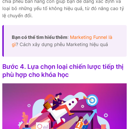
chia phễu bán hàng còn giúp bạn dễ dàng xác định và
loại bỏ những yếu tố không hiệu quả, từ đó nâng cao tỷ
lệ chuyển đổi.
Bạn có thể tìm hiểu thêm
:
Marketing Funnel là
gì
? Cách xây dựng phễu Marketing hiệu quả
Bước 4. Lựa chọn loại chiến lược tiếp thị
phù hợp cho khóa học