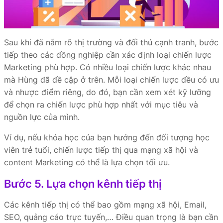
Sau khi đã nắm rõ thị trường và đối thủ cạnh tranh, bước
tiếp theo các đồng nghiệp cần xác định loại chiến lược
Marketing phù hợp. Có nhiều loại chiến lược khác nhau
mà Hùng đã đề cập ở trên. Mỗi loại chiến lược đều có ưu
và nhược điểm riêng, do đó, bạn cần xem xét kỹ lưỡng
để chọn ra chiến lược phù hợp nhất với mục tiêu và
nguồn lực của mình.
Ví dụ, nếu khóa học của bạn hướng đến đối tượng học
viên trẻ tuổi, chiến lược tiếp thị qua mạng xã hội và
content Marketing có thể là lựa chọn tối ưu.
Bước 5. Lựa chọn kênh tiếp thị
Các kênh tiếp thị có thể bao gồm mạng xã hội, Email,
SEO, quảng cáo trực tuyến,… Điều quan trọng là bạn cần