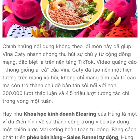
Chính những nội dung không theo lối mòn này đã giúp
Vina Caty nhanh chóng thu hút sự chú ý từ cộng đồng
mạng, đặc biệt là trên nền tảng TikTok. Video quảng cáo
“không giống ai cả” của Vina Caty đã tạo nên một hiện
tượng trên mạng xã hội, không chỉ mang tính giải trí cao
mà còn trở thành chủ đề bàn tán sôi nổi với hơn
200.000 lượt thảo luận và 4,5 triệu lượt tương tác chỉ
trong vòng một tuần.
Hay như
Khóa học kinh doanh Elearing
của Hùng là một
ví dụ điển hình về sự thành công trong việc xây dựng
một chiến lược Marketing hoàn toàn tự động. Bằng cách
phát triển
phễu bán hàng – Sales Funnel tự động
, Hùng