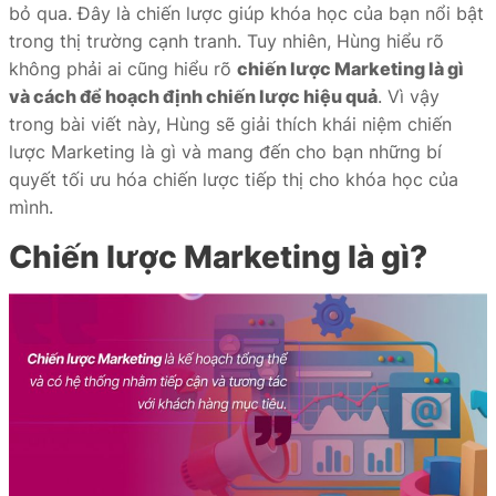
bỏ qua. Đây là chiến lược giúp khóa học của bạn nổi bật
iate
trong thị trường cạnh tranh. Tuy nhiên, Hùng hiểu rõ
không phải ai cũng hiểu rõ
chiến lược Marketing là gì
liate
và cách để hoạch định chiến lược hiệu quả
. Vì vậy
ffer
trong bài viết này, Hùng sẽ giải thích khái niệm chiến
lược Marketing là gì và mang đến cho bạn những bí
quyết tối ưu hóa chiến lược tiếp thị cho khóa học của
mình.
ọc
Chiến lược Marketing là gì?
ai