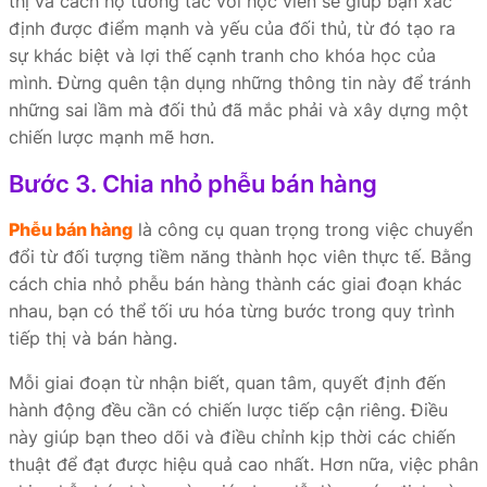
thị và cách họ tương tác với học viên sẽ giúp bạn xác
định được điểm mạnh và yếu của đối thủ, từ đó tạo ra
sự khác biệt và lợi thế cạnh tranh cho khóa học của
mình. Đừng quên tận dụng những thông tin này để tránh
những sai lầm mà đối thủ đã mắc phải và xây dựng một
chiến lược mạnh mẽ hơn.
Bước 3. Chia nhỏ phễu bán hàng
Phễu bán hàng
là công cụ quan trọng trong việc chuyển
đổi từ đối tượng tiềm năng thành học viên thực tế. Bằng
cách chia nhỏ phễu bán hàng thành các giai đoạn khác
nhau, bạn có thể tối ưu hóa từng bước trong quy trình
tiếp thị và bán hàng.
Mỗi giai đoạn từ nhận biết, quan tâm, quyết định đến
hành động đều cần có chiến lược tiếp cận riêng. Điều
này giúp bạn theo dõi và điều chỉnh kịp thời các chiến
thuật để đạt được hiệu quả cao nhất. Hơn nữa, việc phân