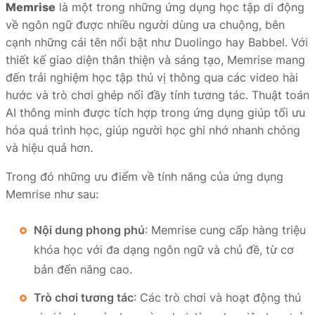
Memrise
là một trong những ứng dụng học tập di động
về ngôn ngữ được nhiều người dùng ưa chuộng, bên
cạnh những cái tên nổi bật như Duolingo hay Babbel. Với
thiết kế giao diện thân thiện và sáng tạo, Memrise mang
đến trải nghiệm học tập thú vị thông qua các video hài
hước và trò chơi ghép nối đầy tính tương tác. Thuật toán
AI thông minh được tích hợp trong ứng dụng giúp tối ưu
hóa quá trình học, giúp người học ghi nhớ nhanh chóng
và hiệu quả hơn.
Trong đó những ưu điểm về tính năng của ứng dụng
Memrise như sau:
Nội dung phong phú
: Memrise cung cấp hàng triệu
khóa học với đa dạng ngôn ngữ và chủ đề, từ cơ
bản đến nâng cao.
Trò chơi tương tác
: Các trò chơi và hoạt động thú