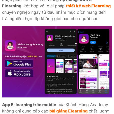
Elearning
, kết hợp với giải pháp
thiết kế web Elearning
chuyên nghiệp ngay từ đầu nhằm mục đích mang đến
trải nghiệm học tập không giới hạn cho người học.
App E-learning trên mobile
của Khánh Hùng Academy
không chỉ cung cấp các
bài giảng Elearning
chất lượng