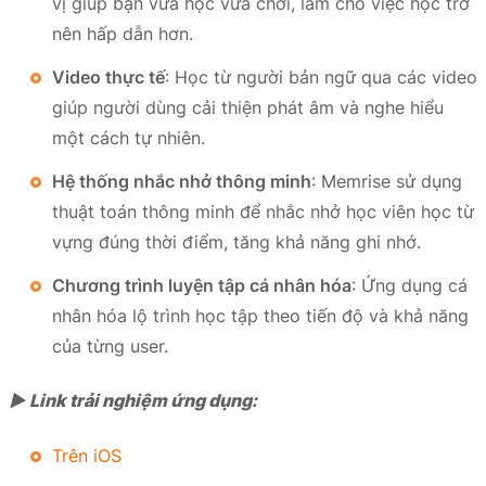
vị giúp bạn vừa học vừa chơi, làm cho việc học trở
nên hấp dẫn hơn.
Video thực tế
: Học từ người bản ngữ qua các video
giúp người dùng cải thiện phát âm và nghe hiểu
một cách tự nhiên.
Hệ thống nhắc nhở thông minh
: Memrise sử dụng
thuật toán thông minh để nhắc nhở học viên học từ
vựng đúng thời điểm, tăng khả năng ghi nhớ.
Chương trình luyện tập cá nhân hóa
: Ứng dụng cá
nhân hóa lộ trình học tập theo tiến độ và khả năng
của từng user.
► Link trải nghiệm ứng dụng:
Trên iOS