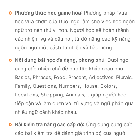
Phương thức học game hóa
: Phương pháp “vừa
học vừa chơi” của Duolingo làm cho việc học ngôn
ngữ trở nên thú vị hơn. Người học sẽ hoàn thành
các nhiệm vụ và câu hỏi, từ đó nâng cao kỹ năng
ngôn ngữ một cách tự nhiên và hào hứng.
Nội dung bài học đa dạng, phong phú
: Duolingo
cung cấp nhiều chủ đề học tập khác nhau như
Basics, Phrases, Food, Present, Adjectives, Plurals,
Family, Questions, Numbers, House, Colors,
Locations, Shopping, Animals,… giúp người học
tiếp cận và làm quen với từ vựng và ngữ pháp qua
nhiều ngữ cảnh khác nhau.
Bài kiểm tra nâng cao cấp độ
: Ứng dụng cung cấp
các bài kiểm tra để đánh giá trình độ của người