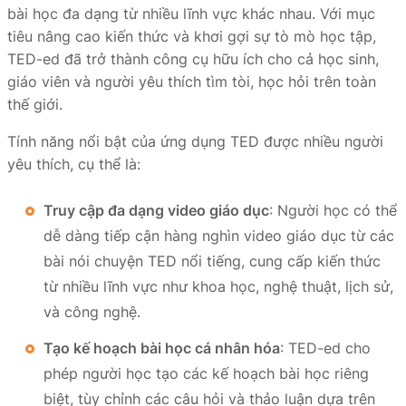
bài học đa dạng từ nhiều lĩnh vực khác nhau. Với mục
tiêu nâng cao kiến thức và khơi gợi sự tò mò học tập,
TED-ed đã trở thành công cụ hữu ích cho cả học sinh,
giáo viên và người yêu thích tìm tòi, học hỏi trên toàn
thế giới.
Tính năng nổi bật của ứng dụng TED được nhiều người
yêu thích, cụ thể là:
Truy cập đa dạng video giáo dục
: Người học có thể
dễ dàng tiếp cận hàng nghìn video giáo dục từ các
bài nói chuyện TED nổi tiếng, cung cấp kiến thức
từ nhiều lĩnh vực như khoa học, nghệ thuật, lịch sử,
và công nghệ.
Tạo kế hoạch bài học cá nhân hóa
: TED-ed cho
phép người học tạo các kế hoạch bài học riêng
biệt, tùy chỉnh các câu hỏi và thảo luận dựa trên