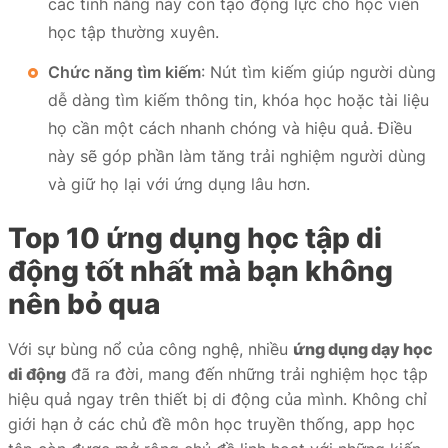
các tính năng này còn tạo động lực cho học viên
học tập thường xuyên.
Chức năng tìm kiếm
: Nút tìm kiếm giúp người dùng
dễ dàng tìm kiếm thông tin, khóa học hoặc tài liệu
họ cần một cách nhanh chóng và hiệu quả. Điều
này sẽ góp phần làm tăng trải nghiệm người dùng
và giữ họ lại với ứng dụng lâu hơn.
Top 10 ứng dụng học tập di
động tốt nhất mà bạn không
nên bỏ qua
Với sự bùng nổ của công nghệ, nhiều
ứng dụng dạy học
di động
đã ra đời, mang đến những trải nghiệm học tập
hiệu quả ngay trên thiết bị di động của mình. Không chỉ
giới hạn ở các chủ đề môn học truyền thống, app học