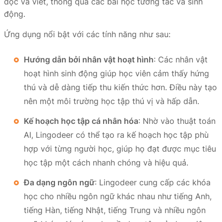
đọc và viết, thông qua các bài học tương tác và sinh
động.
Ứng dụng nổi bật với các tính năng như sau:
Hướng dẫn bởi nhân vật hoạt hình
: Các nhân vật
hoạt hình sinh động giúp học viên cảm thấy hứng
thú và dễ dàng tiếp thu kiến thức hơn. Điều này tạo
nên một môi trường học tập thú vị và hấp dẫn.
Kế hoạch học tập cá nhân hóa
: Nhờ vào thuật toán
AI, Lingodeer có thể tạo ra kế hoạch học tập phù
hợp với từng người học, giúp họ đạt được mục tiêu
học tập một cách nhanh chóng và hiệu quả.
Đa dạng ngôn ngữ
: Lingodeer cung cấp các khóa
học cho nhiều ngôn ngữ khác nhau như tiếng Anh,
tiếng Hàn, tiếng Nhật, tiếng Trung và nhiều ngôn