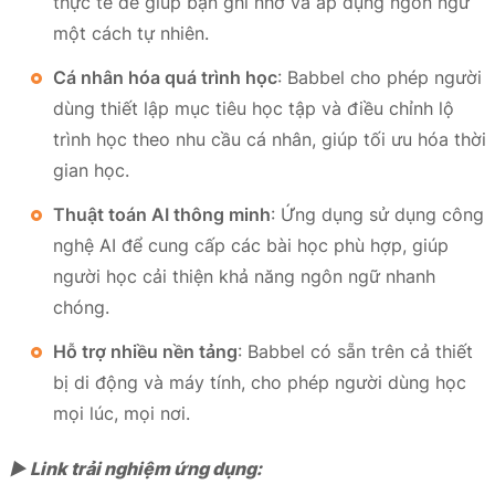
thực tế để giúp bạn ghi nhớ và áp dụng ngôn ngữ
một cách tự nhiên.
Cá nhân hóa quá trình học
: Babbel cho phép người
dùng thiết lập mục tiêu học tập và điều chỉnh lộ
trình học theo nhu cầu cá nhân, giúp tối ưu hóa thời
gian học.
Thuật toán AI thông minh
: Ứng dụng sử dụng công
nghệ AI để cung cấp các bài học phù hợp, giúp
người học cải thiện khả năng ngôn ngữ nhanh
chóng.
Hỗ trợ nhiều nền tảng
: Babbel có sẵn trên cả thiết
bị di động và máy tính, cho phép người dùng học
mọi lúc, mọi nơi.
► Link trải nghiệm ứng dụng: