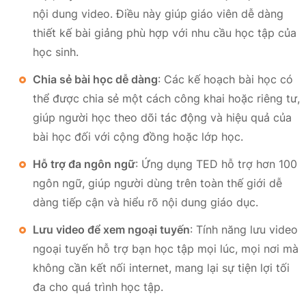
nội dung video. Điều này giúp giáo viên dễ dàng
thiết kế bài giảng phù hợp với nhu cầu học tập của
học sinh.
Chia sẻ bài học dễ dàng
: Các kế hoạch bài học có
thể được chia sẻ một cách công khai hoặc riêng tư,
giúp người học theo dõi tác động và hiệu quả của
bài học đối với cộng đồng hoặc lớp học.
Hỗ trợ đa ngôn ngữ
: Ứng dụng TED hỗ trợ hơn 100
ngôn ngữ, giúp người dùng trên toàn thế giới dễ
dàng tiếp cận và hiểu rõ nội dung giáo dục.
Lưu video để xem ngoại tuyến
: Tính năng lưu video
ngoại tuyến hỗ trợ bạn học tập mọi lúc, mọi nơi mà
không cần kết nối internet, mang lại sự tiện lợi tối
đa cho quá trình học tập.