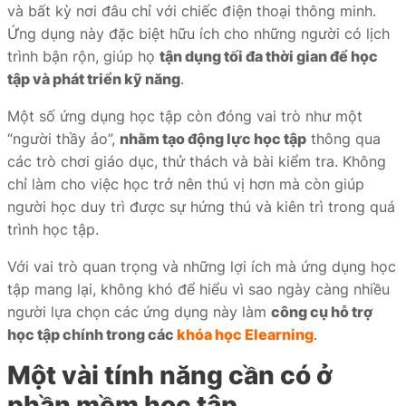
và bất kỳ nơi đâu chỉ với chiếc điện thoại thông minh.
Ứng dụng này đặc biệt hữu ích cho những người có lịch
trình bận rộn, giúp họ
tận dụng tối đa thời gian để học
tập và phát triển kỹ năng
.
Một số ứng dụng học tập còn đóng vai trò như một
“người thầy ảo”,
nhằm tạo động lực học tập
thông qua
các trò chơi giáo dục, thử thách và bài kiểm tra. Không
chỉ làm cho việc học trở nên thú vị hơn mà còn giúp
người học duy trì được sự hứng thú và kiên trì trong quá
trình học tập.
Với vai trò quan trọng và những lợi ích mà ứng dụng học
tập mang lại, không khó để hiểu vì sao ngày càng nhiều
người lựa chọn các ứng dụng này làm
công cụ hỗ trợ
học tập chính trong các
khóa học Elearning
.
Một vài tính năng cần có ở
phần mềm học tập