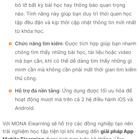
bỏ lỡ bất kỳ bài học hay thông báo quan trọng
nào. Tính năng này giúp bạn duy trì thói quen học
tập đều đặn và kịp thời cập nhật thông tin mới nhất
từ khóa học.
Chức năng tìm kiếm
: Được tích hợp giúp bạn nhanh
chóng tìm thấy những bài học, tài liệu hoặc video
mà bạn cần, khi có thể dễ dàng tìm thấy những gì
mình cần mà không cần phải mất thời gian tìm kiếm
thủ công.
Hỗ trợ đa nền tảng
: Ứng dụng được tối ưu hóa để
hoạt động mượt mà trên cả 2 hệ điều hành iOS và
Android.
Với MONA Elearning sẽ hỗ trợ các đồng nghiệp tạo nên
trải nghiệm học tập tiện lợi khi mang đến
giải pháp App
Mobile Elearning
được tích hợp trên hệ thống. Ứng