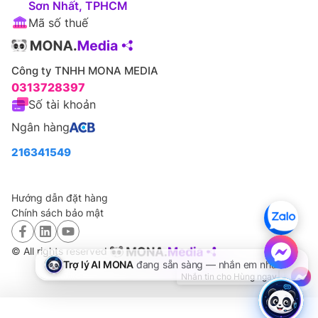
Sơn Nhất, TPHCM
Mã số thuế
Công ty TNHH MONA MEDIA
0313728397
Số tài khoản
Ngân hàng
216341549
Hướng dẫn đặt hàng
Chính sách bảo mật
© All rights reserved