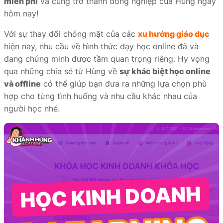
miễn phí
và cùng trở thành đồng nghiệp của Hùng ngay
hôm nay!
Với sự thay đổi chóng mặt của các
xu hướng giáo dục
hiện nay, nhu cầu về hình thức dạy học online đã và
đang chứng minh được tầm quan trọng riêng. Hy vọng
qua những chia sẻ từ Hùng về
sự khác biệt học online
và offline
có thể giúp bạn đưa ra những lựa chọn phù
hợp cho từng tình huống và nhu cầu khác nhau của
người học nhé.