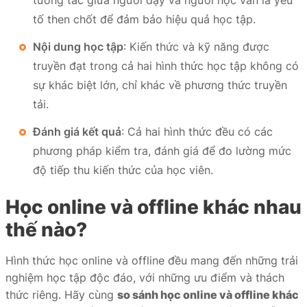
tương tác giữa người dạy và người học vẫn là yếu
tố then chốt để đảm bảo hiệu quả học tập.
Nội dung học tập
: Kiến thức và kỹ năng được
truyền đạt trong cả hai hình thức học tập không có
sự khác biệt lớn, chỉ khác về phương thức truyền
tải.
Đánh giá kết quả
: Cả hai hình thức đều có các
phương pháp kiểm tra, đánh giá để đo lường mức
độ tiếp thu kiến thức của học viên.
Học online và offline khác nhau
thế nào?
Hình thức học online và offline đều mang đến những trải
nghiệm học tập độc đáo, với những ưu điểm và thách
thức riêng. Hãy cùng
so sánh học online và offline khác