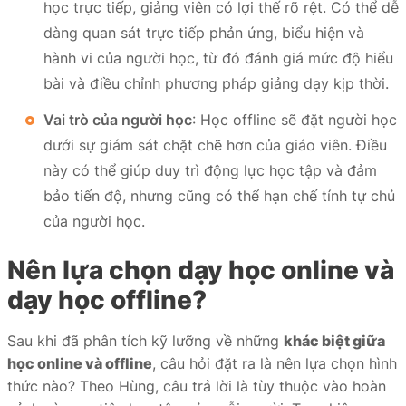
học trực tiếp, giảng viên có lợi thế rõ rệt. Có thể dễ
dàng quan sát trực tiếp phản ứng, biểu hiện và
hành vi của người học, từ đó đánh giá mức độ hiểu
bài và điều chỉnh phương pháp giảng dạy kịp thời.
Vai trò của người học
: Học offline sẽ đặt người học
dưới sự giám sát chặt chẽ hơn của giáo viên. Điều
này có thể giúp duy trì động lực học tập và đảm
bảo tiến độ, nhưng cũng có thể hạn chế tính tự chủ
của người học.
Nên lựa chọn dạy học online và
dạy học offline?
Sau khi đã phân tích kỹ lưỡng về những
khác biệt giữa
học online và offline
, câu hỏi đặt ra là nên lựa chọn hình
thức nào? Theo Hùng, câu trả lời là tùy thuộc vào hoàn