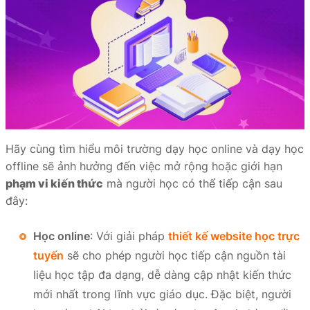
Hãy cùng tìm hiểu môi trường dạy học online và dạy học
offline sẽ ảnh hưởng đến việc mở rộng hoặc giới hạn
phạm vi kiến thức
mà người học có thể tiếp cận sau
đây:
Học online
: Với giải pháp
thiết kế website học trực
tuyến
sẽ cho phép người học tiếp cận nguồn tài
liệu học tập đa dạng, dễ dàng cập nhật kiến thức
mới nhất trong lĩnh vực giáo dục. Đặc biệt, người