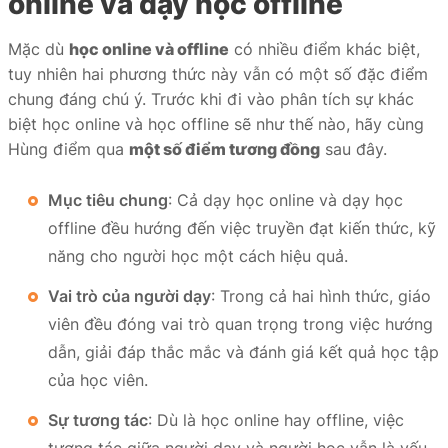
online và dạy học offline
Mặc dù
học online và offline
có nhiều điểm khác biệt,
tuy nhiên hai phương thức này vẫn có một số đặc điểm
chung đáng chú ý. Trước khi đi vào phân tích sự khác
biệt học online và học offline sẽ như thế nào, hãy cùng
Hùng điểm qua
một số điểm tương đồng
sau đây.
Mục tiêu chung
: Cả dạy học online và dạy học
offline đều hướng đến việc truyền đạt kiến thức, kỹ
năng cho người học một cách hiệu quả.
Vai trò của người dạy
: Trong cả hai hình thức, giáo
viên đều đóng vai trò quan trọng trong việc hướng
dẫn, giải đáp thắc mắc và đánh giá kết quả học tập
của học viên.
Sự tương tác
: Dù là học online hay offline, việc