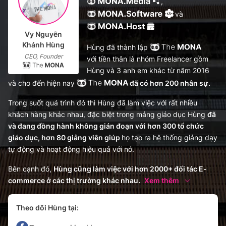
,
và
Vy Nguyễn
Khánh Hùng
Hùng đã thành lập
CEO, Founder
với tiền thân là nhóm Freelancer gồm
Hùng và 3 anh em khác từ năm 2016
và cho đến hiện nay
đã có hơn 200 nhân sự.
Trong suốt quá trình đó thì Hùng đã làm việc với rất nhiều
khách hàng khác nhau, đặc biệt trong mảng giáo dục Hùng
đã
và đang đồng hành không gián đoạn với hơn 300 tổ chức
giáo dục, hơn 80 giảng viên giúp
họ tạo ra hệ thống giảng dạy
tự động và hoạt động hiệu quả với nó.
Bên cạnh đó,
Hùng cũng làm việc với hơn 2000+ đối tác E-
commerce ở các thị trường khác nhau.
Xem thêm
Theo dõi Hùng tại: