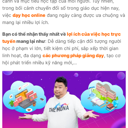
cảnh và mục tiêu học tập của mỗi người. Tuy nhiên,
trong bối cảnh chuyển đổi số trong giáo dục hiện nay,
việc
dạy học online
đang ngày càng được ưa chuộng và
mang lại nhiều lợi ích.
Bạn có thể nhận thấy nhất về
lợi ích của việc học trực
tuyến
mang lại như
: Dễ dàng tiếp cận đối tượng người
học ở phạm vi lớn, tiết kiệm chi phí, sắp xếp thời gian
linh hoạt, đa dạng
các phương pháp giảng dạy
, tạo cơ
hội phát triển nhiều kỹ năng mới,…