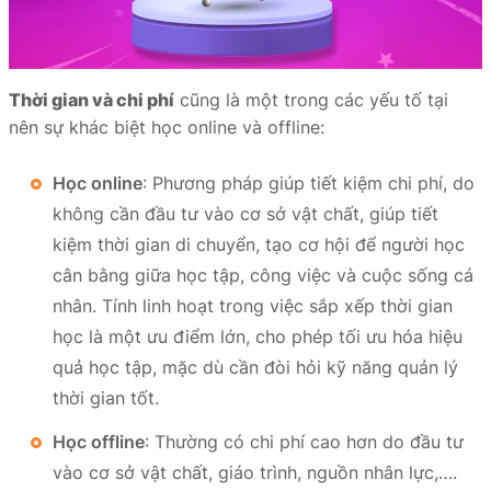
Thời gian và chi phí
cũng là một trong các yếu tố tại
nên sự khác biệt học online và offline:
Học online
: Phương pháp giúp tiết kiệm chi phí, do
không cần đầu tư vào cơ sở vật chất, giúp tiết
kiệm thời gian di chuyển, tạo cơ hội để người học
cân bằng giữa học tập, công việc và cuộc sống cá
nhân. Tính linh hoạt trong việc sắp xếp thời gian
học là một ưu điểm lớn, cho phép tối ưu hóa hiệu
quả học tập, mặc dù cần đòi hỏi kỹ năng quản lý
thời gian tốt.
Học offline
: Thường có chi phí cao hơn do đầu tư
vào cơ sở vật chất, giáo trình, nguồn nhân lực,….