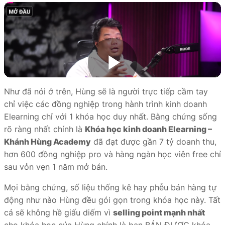
Như đã nói ở trên, Hùng sẽ là người trực tiếp cầm tay
chỉ việc các đồng nghiệp trong hành trình kinh doanh
Elearning chỉ với 1 khóa học duy nhất. Bằng chứng sống
rõ ràng nhất chính là
Khóa học kinh doanh Elearning –
Khánh Hùng Academy
đã đạt được gần 7 tỷ doanh thu,
hơn 600 đồng nghiệp pro và hàng ngàn học viên free chỉ
sau vỏn vẹn 1 năm mở bán.
Mọi bằng chứng, số liệu thống kê hay phễu bán hàng tự
động như nào Hùng đều gói gọn trong khóa học này. Tất
cả sẽ không hề giấu diếm vì
selling point mạnh nhất
cho khóa học của Hùng chính là bạn BÁN ĐƯỢC khóa