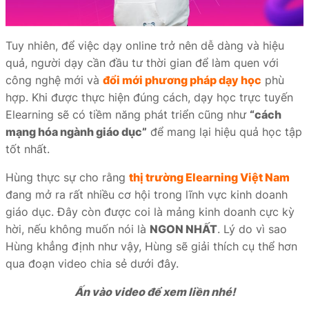
Tuy nhiên, để việc dạy online trở nên dễ dàng và hiệu
quả, người dạy cần đầu tư thời gian để làm quen với
công nghệ mới và
đổi mới phương pháp dạy học
phù
hợp. Khi được thực hiện đúng cách, dạy học trực tuyến
Elearning sẽ có tiềm năng phát triển cũng như
“cách
mạng hóa ngành giáo dục”
để mang lại hiệu quả học tập
tốt nhất.
Hùng thực sự cho rằng
thị trường Elearning Việt Nam
đang mở ra rất nhiều cơ hội trong lĩnh vực kinh doanh
giáo dục. Đây còn được coi là mảng kinh doanh cực kỳ
hời, nếu không muốn nói là
NGON NHẤT
. Lý do vì sao
Hùng khẳng định như vậy, Hùng sẽ giải thích cụ thể hơn
qua đoạn video chia sẻ dưới đây.
Ấn vào video để xem liền nhé!