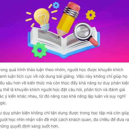
rong quá trình thảo luận theo nhóm, người học được khuyến khích
ranh luận tích cực về nội dung bài giảng. Việc này không chỉ giúp họ
iểu sâu hơn về kiến thức mà còn thúc đẩy khả năng tư duy phản biện
ụ thể là khuyến khích người học đặt câu hỏi, phân tích và đánh giá
ác ý kiến khác nhau, từ đó nâng cao khả năng lập luận và suy nghĩ
ogic.
ư duy phản biện không chỉ tận dụng được trong học tập mà còn giú
gười học nhìn nhận vấn đề một cách khách quan, đa chiều để đưa ra
hững quyết định sáng suốt hơn.