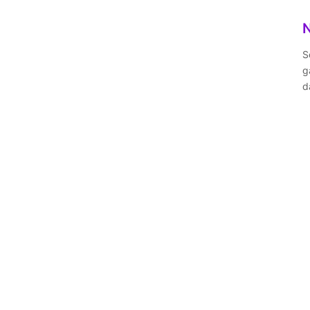
S
g
d