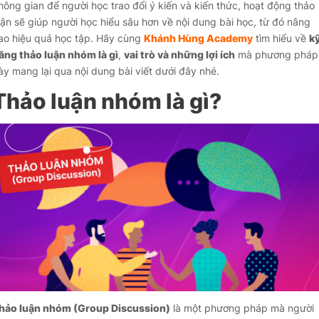
hông gian để người học trao đổi ý kiến và kiến thức, hoạt động thảo
uận sẽ giúp người học hiểu sâu hơn về nội dung bài học, từ đó nâng
ao hiệu quả học tập. Hãy cùng
Khánh Hùng Academy
tìm hiểu về
ky
ăng thảo luận nhóm là gì
,
vai trò và những lợi ích
mà phương pháp
ày mang lại qua nội dung bài viết dưới đây nhé.
Thảo luận nhóm là gì?
hảo luận nhóm (Group Discussion)
là một phương pháp mà người