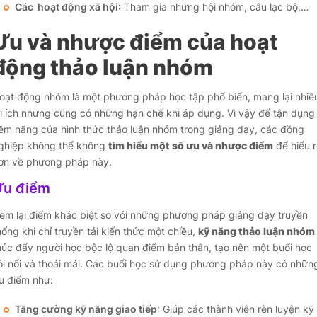
Các hoạt động xã hội
: Tham gia những hội nhóm, câu lạc bộ,…
Ưu và nhược điểm của hoạt
động thảo luận nhóm
oạt động nhóm là một phương pháp học tập phổ biến, mang lại nhiề
ợi ích nhưng cũng có những hạn chế khi áp dụng. Vì vậy để tận dụng
iềm năng của hình thức thảo luận nhóm trong giảng dạy, các đồng
ghiệp không thể không
tìm hiểu một số ưu và nhược điểm
để hiểu r
ơn về phương pháp này.
Ưu điểm
em lại điểm khác biệt so với những phương pháp giảng dạy truyền
ống khi chỉ truyền tải kiến thức một chiều,
kỹ năng thảo luận nhóm
húc đẩy người học bộc lộ quan điểm bản thân, tạo nên một buổi học
ôi nổi và thoải mái. Các buổi học sử dụng phương pháp này có nhữn
u điểm như:
Tăng cường kỹ năng giao tiếp
: Giúp các thành viên rèn luyện kỹ