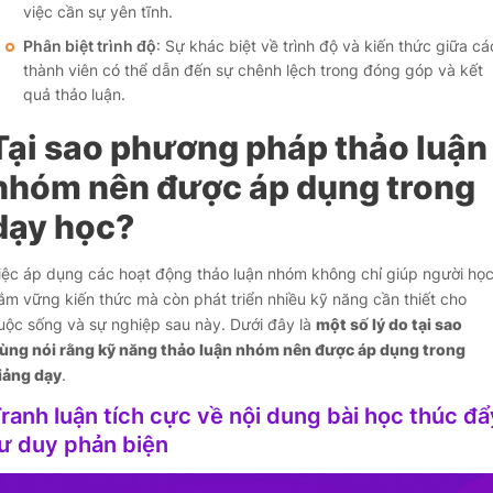
việc cần sự yên tĩnh.
Phân biệt trình độ
: Sự khác biệt về trình độ và kiến thức giữa cá
thành viên có thể dẫn đến sự chênh lệch trong đóng góp và kết
quả thảo luận.
Tại sao phương pháp thảo luận
nhóm nên được áp dụng trong
dạy học?
iệc áp dụng các hoạt động thảo luận nhóm không chỉ giúp người họ
ắm vững kiến thức mà còn phát triển nhiều kỹ năng cần thiết cho
uộc sống và sự nghiệp sau này. Dưới đây là
một số lý do tại sao
ùng nói rằng kỹ năng thảo luận nhóm nên được áp dụng trong
iảng dạy
.
ranh luận tích cực về nội dung bài học thúc đ
ư duy phản biện