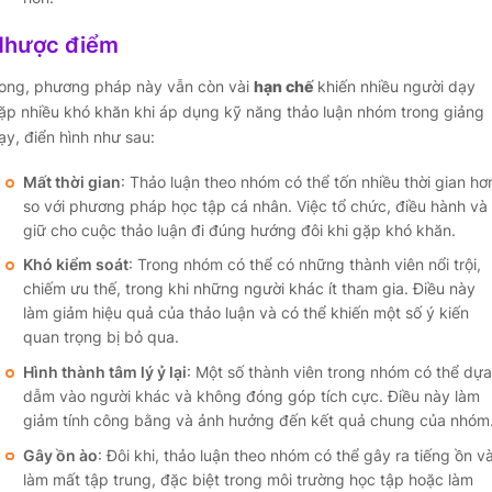
Nhược điểm
ong, phương pháp này vẫn còn vài
hạn chế
khiến nhiều người dạy
ặp nhiều khó khăn khi áp dụng kỹ năng thảo luận nhóm trong giảng
ạy, điển hình như sau:
Mất thời gian
: Thảo luận theo nhóm có thể tốn nhiều thời gian hơ
so với phương pháp học tập cá nhân. Việc tổ chức, điều hành và
giữ cho cuộc thảo luận đi đúng hướng đôi khi gặp khó khăn.
Khó kiểm soát
: Trong nhóm có thể có những thành viên nổi trội,
chiếm ưu thế, trong khi những người khác ít tham gia. Điều này
làm giảm hiệu quả của thảo luận và có thể khiến một số ý kiến
quan trọng bị bỏ qua.
Hình thành tâm lý ỷ lại
: Một số thành viên trong nhóm có thể dựa
dẫm vào người khác và không đóng góp tích cực. Điều này làm
giảm tính công bằng và ảnh hưởng đến kết quả chung của nhóm
Gây ồn ào
: Đôi khi, thảo luận theo nhóm có thể gây ra tiếng ồn v
làm mất tập trung, đặc biệt trong môi trường học tập hoặc làm