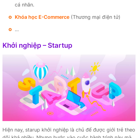
cá nhân.
Khóa học E-Commerce
(Thương mại điện tử)
…
Khởi nghiệp – Startup
Hiện nay, starup khởi nghiệp là chủ để được giới trẻ theo
dõi khá nhiều. Nhưng bước vào cuộc hành trình này mà