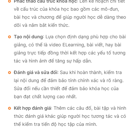
Phác thảo cấu trúc khóa học
: Lên kế hoạch chi tiết
về cấu trúc của khóa học bao gồm các mô-đun,
bài học và chương để giúp người học dễ dàng theo
dõi và nắm bắt kiến thức.
Tạo nội dung
: Lựa chọn định dạng phù hợp cho bài
giảng, có thể là video ELearning, bài viết, hay bài
giảng trực tiếp đồng thời kết hợp các yếu tố tương
tác và hình ảnh để tăng sự hấp dẫn.
Đánh giá và sửa đổi
: Sau khi hoàn thành, kiểm tra
lại nội dung để đảm bảo tính chính xác và rõ ràng.
Sửa đổi nếu cần thiết để đảm bảo khóa học của
bạn đạt chất lượng cao nhất.
Kết hợp đánh giá
: Thêm các câu đố, bài tập và hình
thức đánh giá khác giúp người học tương tác và có
thể kiểm tra tiến độ học tập của mình.