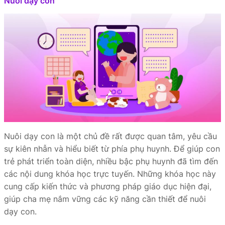
Nuôi dạy con
Nuôi dạy con là một chủ đề rất được quan tâm, yêu cầu
sự kiên nhẫn và hiểu biết từ phía phụ huynh. Để giúp con
trẻ phát triển toàn diện, nhiều bậc phụ huynh đã tìm đến
các nội dung khóa học trực tuyến. Những khóa học này
cung cấp kiến thức và phương pháp giáo dục hiện đại,
giúp cha mẹ nắm vững các kỹ năng cần thiết để nuôi
dạy con.