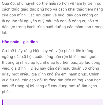
Qua đó, phụ huynh có thể hiểu rõ hơn về tâm lý trẻ nhỏ,
cách thức giáo dục phù hợp và cách khai thác tiềm năng
của con mình. Các nội dung về nuôi dạy con không chỉ
là nguồn tài nguyên quý báu mà còn là công cụ hỗ trợ
đắc lực trong hành trình nuôi dưỡng các mầm non tương
lai.
Hôn nhân – gia đình
Có thể thấy rằng hiện nay với việc phát triển không
ngừng của xã hội, cuộc sống bận rộn khiến mọi người
thường bị nhiều áp lực như áp lực tiền bạc, áp lực công
việc, gia đình,… Điều này dẫn đến mâu thuẫn vợ chồng
ngày một nhiều, gia đình khó ấm êm, hạnh phúc. Chính
vì điều đó, các cặp đôi thường tìm đến những khóa học
này để trang bị kỹ năng để xây dựng một tổ ấm hạnh
phúc.