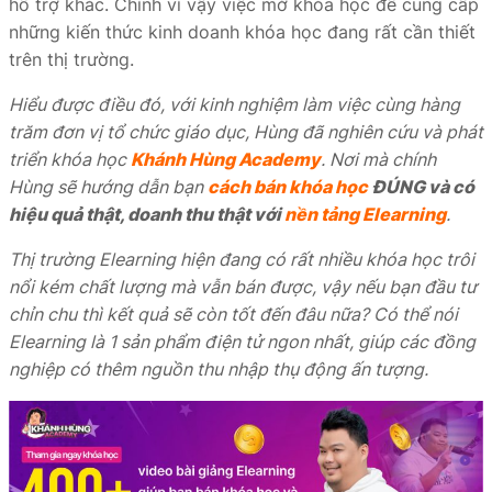
hỗ trợ khác. Chính vì vậy việc mở khóa học để cung cấp
những kiến thức kinh doanh khóa học đang rất cần thiết
trên thị trường.
Hiểu được điều đó, với kinh nghiệm làm việc cùng hàng
trăm đơn vị tổ chức giáo dục, Hùng đã nghiên cứu và phát
triển khóa học
Khánh Hùng Academy
. Nơi mà chính
Hùng sẽ hướng dẫn bạn
cách bán khóa học
ĐÚNG và có
hiệu quả thật, doanh thu thật với
nền tảng Elearning
.
Thị trường Elearning hiện đang có rất nhiều khóa học trôi
nổi kém chất lượng mà vẫn bán được, vậy nếu bạn đầu tư
chỉn chu thì kết quả sẽ còn tốt đến đâu nữa? Có thể nói
Elearning là 1 sản phẩm điện tử ngon nhất, giúp các đồng
nghiệp có thêm nguồn thu nhập thụ động ấn tượng.