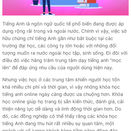
Tiếng Anh là ngôn ngữ quốc tế phổ biến đang được áp
dụng rộng rãi trong và ngoài nước. Chính vì vậy, việc sở
hữu chứng chỉ tiếng Anh gần như bắt buộc tại các
trường đại học, các công ty lớn hoặc với những đối
tượng muốn ra nước ngoài học tập, sinh sống. Đi đôi với
điều đó việc hàng trăm trung tâm dạy tiếng anh “mọc
lên” để đáp ứng nhu cầu của người dùng hiện nay.
Nhưng việc học ở các trung tâm khiến người học tốn
khá nhiều chi phí và thời gian, vì vậy những khóa học
tiếng anh online ngày càng được ưa chuộng hơn. Khóa
học online giúp họ trang bị sẵn kiến thức, đánh giá, cải
thiện năng lực dễ dàng và linh động thời gian hơn. Do
đó, các đồng nghiệp có thể thấy rằng các khóa học
tiếng Anh đang thu hút rất nhiều sự quan tâm, một
ngách với số lượng khách hàng tiềm năng đông đảo