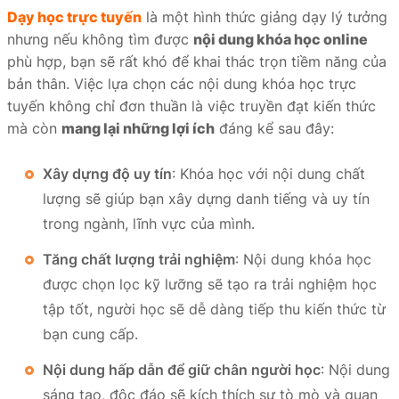
Dạy học trực tuyến
là một hình thức giảng dạy lý tưởng
nhưng nếu không tìm được
nội dung khóa học online
phù hợp, bạn sẽ rất khó để khai thác trọn tiềm năng của
bản thân. Việc lựa chọn các nội dung khóa học trực
tuyến không chỉ đơn thuần là việc truyền đạt kiến thức
mà còn
mang lại những lợi ích
đáng kể sau đây:
Xây dựng độ uy tín
: Khóa học với nội dung chất
lượng sẽ giúp bạn xây dựng danh tiếng và uy tín
trong ngành, lĩnh vực của mình.
Tăng chất lượng trải nghiệm
: Nội dung khóa học
được chọn lọc kỹ lưỡng sẽ tạo ra trải nghiệm học
tập tốt, người học sẽ dễ dàng tiếp thu kiến thức từ
bạn cung cấp.
Nội dung hấp dẫn để giữ chân người học
: Nội dung
sáng tạo, độc đáo sẽ kích thích sự tò mò và quan