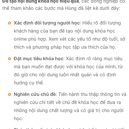
Để tạo nội dung khóa học hiệu quả
, các đồng nghiệp có
thể tham khảo các bước mà Hùng đã liệt kê dưới đây:
Xác định đối tượng người học
: Hiểu rõ đối tượng
khách hàng của bạn để tạo nội dung khóa học
online phù hợp. Xem xét các yếu tố như độ tuổi, sở
thích và phương pháp học tập ưa thích của họ.
Đặt mục tiêu khóa học
: Xác định rõ ràng mục tiêu
mà bạn muốn đạt được với khóa học của mình, từ
đó giữ cho nội dung luôn nhất quán và có định
hướng cụ thể.
Nghiên cứu chủ đề
: Tiến hành thu thập thông tin và
nghiên cứu chi tiết về chủ đề khóa học để đưa ra
những nội dung chất lượng và có giá trị cho người
học.