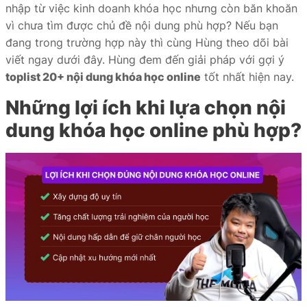
nhập từ việc kinh doanh khóa học nhưng còn băn khoăn
iate
vì chưa tìm được chủ đề nội dung phù hợp? Nếu bạn
đang trong trường hợp này thì cùng Hùng theo dõi bài
liate
viết ngay dưới đây. Hùng đem đến giải pháp với gợi ý
ffer
toplist 20+ nội dung khóa học online
tốt nhất hiện nay.
Những lợi ích khi lựa chọn nội
dung khóa học online phù hợp?
ọc
ai