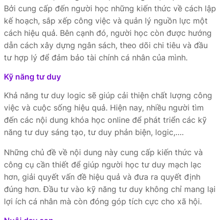
Bởi cung cấp đến người học những kiến thức về cách lập
kế hoạch, sắp xếp công việc và quản lý nguồn lực một
cách hiệu quả. Bên cạnh đó, người học còn được hướng
dẫn cách xây dựng ngân sách, theo dõi chi tiêu và đầu
tư hợp lý để đảm bảo tài chính cá nhân của mình.
Kỹ năng tư duy
Khả năng tư duy logic sẽ giúp cải thiện chất lượng công
việc và cuộc sống hiệu quả. Hiện nay, nhiều người tìm
đến các nội dung khóa học online để phát triển các kỹ
năng tư duy sáng tạo, tư duy phản biện, logic,….
Những chủ đề về nội dung này cung cấp kiến thức và
công cụ cần thiết để giúp người học tư duy mạch lạc
hơn, giải quyết vấn đề hiệu quả và đưa ra quyết định
đúng hơn. Đầu tư vào kỹ năng tư duy không chỉ mang lại
lợi ích cá nhân mà còn đóng góp tích cực cho xã hội.