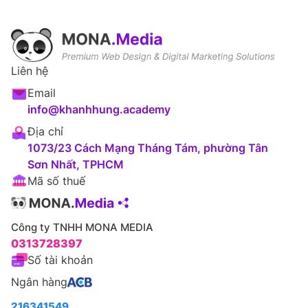
Liên hệ
Email
info@khanhhung.academy
Địa chỉ
1073/23 Cách Mạng Tháng Tám, phường Tân
Sơn Nhất, TPHCM
Mã số thuế
Công ty TNHH MONA MEDIA
0313728397
Số tài khoản
Ngân hàng
216341549