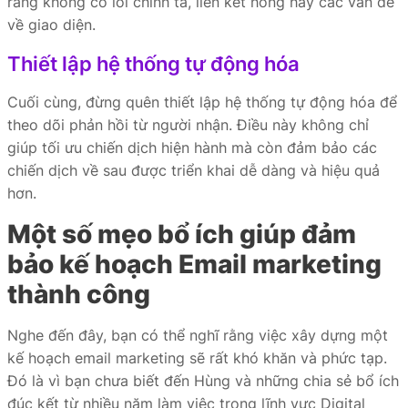
rằng không có lỗi chính tả, liên kết hỏng hay các vấn đề
về giao diện.
Thiết lập hệ thống tự động hóa
Cuối cùng, đừng quên thiết lập hệ thống tự động hóa để
theo dõi phản hồi từ người nhận. Điều này không chỉ
giúp tối ưu chiến dịch hiện hành mà còn đảm bảo các
chiến dịch về sau được triển khai dễ dàng và hiệu quả
hơn.
Một số mẹo bổ ích giúp đảm
bảo kế hoạch Email marketing
thành công
Nghe đến đây, bạn có thể nghĩ rằng việc xây dựng một
kế hoạch email marketing sẽ rất khó khăn và phức tạp.
Đó là vì bạn chưa biết đến Hùng và những chia sẻ bổ ích
đúc kết từ nhiều năm làm việc trong lĩnh vực Digital