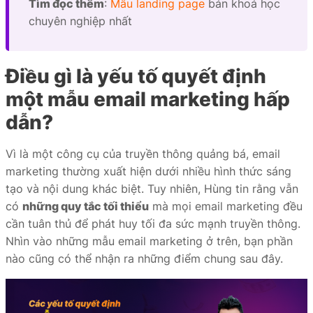
Tìm đọc thêm
:
Mẫu landing page
bán khoá học
chuyên nghiệp nhất
Điều gì là yếu tố quyết định
một mẫu email marketing hấp
dẫn?
Vì là một công cụ của truyền thông quảng bá, email
marketing thường xuất hiện dưới nhiều hình thức sáng
tạo và nội dung khác biệt. Tuy nhiên, Hùng tin rằng vẫn
có
những quy tắc tối thiểu
mà mọi email marketing đều
cần tuân thủ để phát huy tối đa sức mạnh truyền thông.
Nhìn vào những mẫu email marketing ở trên, bạn phần
nào cũng có thể nhận ra những điểm chung sau đây.