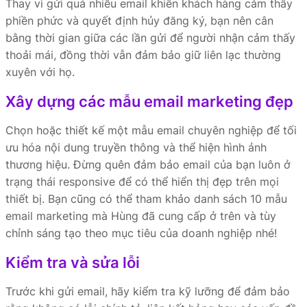
Thay vì gửi quá nhiều email khiến khách hàng cảm thấy
phiền phức và quyết định hủy đăng ký, bạn nên cân
bằng thời gian giữa các lần gửi để người nhận cảm thấy
thoải mái, đồng thời vẫn đảm bảo giữ liên lạc thường
xuyên với họ.
Xây dựng các mẫu email marketing đẹp
Chọn hoặc thiết kế một mẫu email chuyên nghiệp để tối
ưu hóa nội dung truyền thông và thể hiện hình ảnh
thương hiệu. Đừng quên đảm bảo email của bạn luôn ở
trạng thái responsive để có thể hiển thị đẹp trên mọi
thiết bị. Bạn cũng có thể tham khảo danh sách 10 mẫu
email marketing mà Hùng đã cung cấp ở trên và tùy
chỉnh sáng tạo theo mục tiêu của doanh nghiệp nhé!
Kiểm tra và sửa lỗi
Trước khi gửi email, hãy kiểm tra kỹ lưỡng để đảm bảo