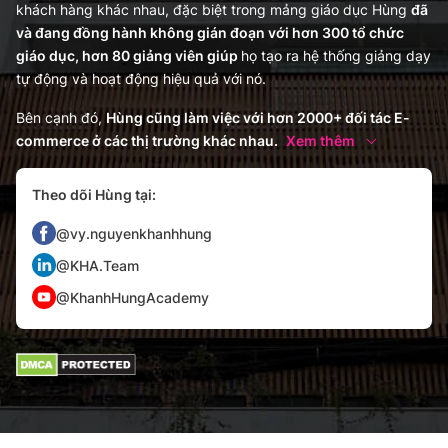
khách hàng khác nhau, đặc biệt trong mảng giáo dục Hùng
đã
và đang đồng hành không gián đoạn với hơn 300 tổ chức
giáo dục, hơn 80 giảng viên giúp
họ tạo ra hệ thống giảng dạy
tự động và hoạt động hiệu quả với nó.
Bên cạnh đó,
Hùng cũng làm việc với hơn 2000+ đối tác E-
commerce ở các thị trường khác nhau.
Xem thêm
Theo dõi Hùng tại:
@vy.nguyenkhanhhung
@KHA.Team
@KhanhHungAcademy