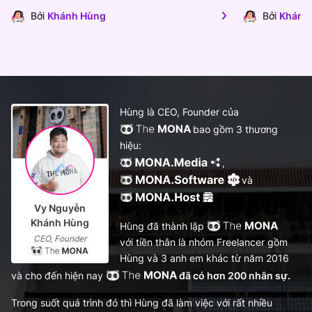
Bởi
Khánh Hùng
Bởi
Khánh
Hùng là CEO, Founder của
bao gồm 3 thương
hiệu:
,
và
Vy Nguyễn
Khánh Hùng
Hùng đã thành lập
CEO, Founder
với tiền thân là nhóm Freelancer gồm
Hùng và 3 anh em khác từ năm 2016
và cho đến hiện nay
đã có hơn 200 nhân sự.
Trong suốt quá trình đó thì Hùng đã làm việc với rất nhiều