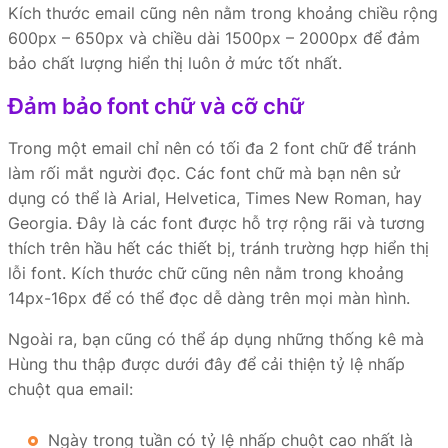
Kích thước email cũng nên nằm trong khoảng chiều rộng
600px – 650px và chiều dài 1500px – 2000px để đảm
bảo chất lượng hiển thị luôn ở mức tốt nhất.
Đảm bảo font chữ và cỡ chữ
Trong một email chỉ nên có tối đa 2 font chữ để tránh
làm rối mắt người đọc. Các font chữ mà bạn nên sử
dụng có thể là Arial, Helvetica, Times New Roman, hay
Georgia. Đây là các font được hỗ trợ rộng rãi và tương
thích trên hầu hết các thiết bị, tránh trường hợp hiển thị
lỗi font. Kích thước chữ cũng nên nằm trong khoảng
14px-16px để có thể đọc dễ dàng trên mọi màn hình.
Ngoài ra, bạn cũng có thể áp dụng những thống kê mà
Hùng thu thập được dưới đây để cải thiện tỷ lệ nhấp
chuột qua email:
Ngày trong tuần có tỷ lệ nhấp chuột cao nhất là