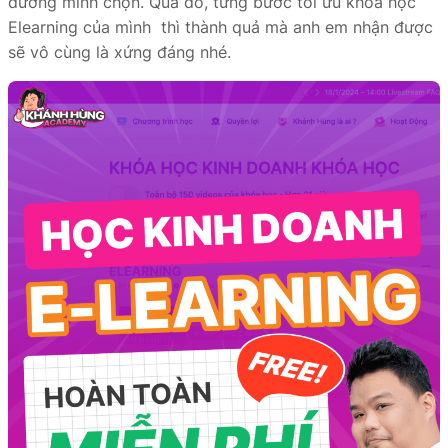
đường mình chọn. Qua đó, từng bước tối ưu khóa học
Elearning của mình thì thành quả mà anh em nhận được
sẽ vô cùng là xứng đáng nhé.