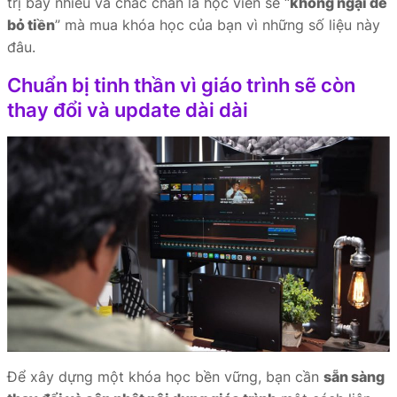
trị bấy nhiêu và chắc chắn là học viên sẽ “
không ngại để
bỏ tiền
” mà mua khóa học của bạn vì những số liệu này
đâu.
Chuẩn bị tinh thần vì giáo trình sẽ còn
thay đổi và update dài dài
Để xây dựng một khóa học bền vững, bạn cần
sẵn sàng