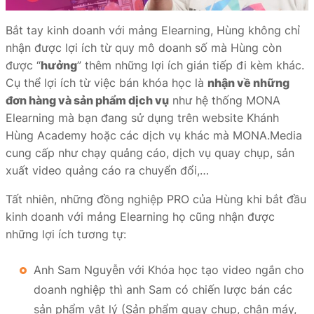
Bắt tay kinh doanh với mảng Elearning, Hùng không chỉ
nhận được lợi ích từ quy mô doanh số mà Hùng còn
được “
hưởng
” thêm những lợi ích gián tiếp đi kèm khác.
Cụ thể lợi ích từ việc bán khóa học là
nhận về những
đơn hàng và sản phẩm dịch vụ
như hệ thống MONA
Elearning mà bạn đang sử dụng trên website Khánh
Hùng Academy hoặc các dịch vụ khác mà MONA.Media
cung cấp như chạy quảng cáo, dịch vụ quay chụp, sản
xuất video quảng cáo ra chuyển đổi,…
Tất nhiên, những đồng nghiệp PRO của Hùng khi bắt đầu
kinh doanh với mảng Elearning họ cũng nhận được
những lợi ích tương tự:
Anh Sam Nguyễn với Khóa học tạo video ngắn cho
doanh nghiệp thì anh Sam có chiến lược bán các
sản phẩm vật lý (Sản phẩm quay chụp, chân máy,