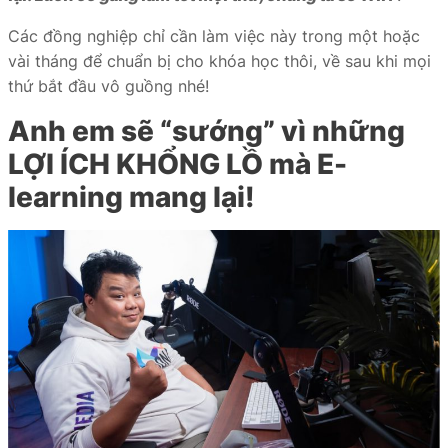
Các đồng nghiệp chỉ cần làm việc này trong một hoặc
vài tháng để chuẩn bị cho khóa học thôi, về sau khi mọi
thứ bắt đầu vô guồng nhé!
Anh em sẽ “sướng” vì những
LỢI ÍCH KHỔNG LỒ mà E-
learning mang lại!