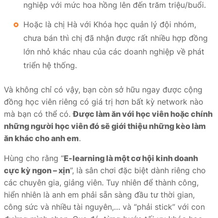
nghiệp với mức hoa hồng lên đến trăm triệu/buổi.
Hoặc là chị Hà với Khóa học quản lý đội nhóm,
chưa bán thì chị đã nhận được rất nhiều hợp đồng
lớn nhỏ khác nhau của các doanh nghiệp về phát
triển hệ thống.
Và không chỉ có vậy, bạn còn sở hữu ngay được cộng
đồng học viên riêng có giá trị hơn bất kỳ network nào
mà bạn có thể có.
Được làm ăn với học viên hoặc chính
những người học viên đó sẽ giới thiệu những kèo làm
ăn khác cho anh em
.
Hùng cho rằng “
E-learning là một cơ hội kinh doanh
cực kỳ ngon – xịn
”, là sân chơi đặc biệt dành riêng cho
các chuyên gia, giảng viên. Tuy nhiên để thành công,
hiển nhiên là anh em phải sẵn sàng đầu tư thời gian,
công sức và nhiều tài nguyên,… và “phải stick” với con