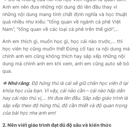
Anh em nên đưa những nội dung đó lên đầu thay vì
những nội dung mang tính chất định nghĩa và học thuật
quá nhiều như kiểu: “tổng quan về ngành cà phê Việt
Nam”, “tổng quan về các loại cà phê trên thế giới”,…
Anh em thích gì, muốn học gì, học cái nào trước,… thì
học viên họ cũng muốn thế! Đừng cố tạo ra nội dung mà
chính anh em cũng không thích hay sắp xếp những nội
dung mà chính anh em khi xem, anh em cũng auto sẽ bỏ
qua.
⇒ Nhớ rằng
:
Độ hứng thú là cái sẽ giữ chân học viên ở lại
khóa học của bạn. Vì vậy, cái nào cần – cái nào hấp dẫn
hay cái nào thú vị,… thì đưa lên đầu. Sắp xếp giáo trình là
sắp xếp theo độ hứng thú, độ cần thiết và độ quan trọng
của bài học nha anh em!
2. Nên viết giáo trình đạt đủ độ sâu về kiến thức