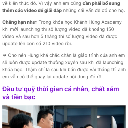
về kiến thức đó. Vì vậy anh em cũng
cần phải bổ sung
thêm các video để giải đáp
những cái vấn đề đó cho họ.
Chẳng hạn như
: Trong khóa học Khánh Hùng Academy
khi mới launching thì số lượng video đã khoảng 150
video và sau hơn 5 tháng thì số lượng video đã được
update lên con số 210 video rồi.
⇒ Cho nên Hùng khá chắc chắn là giáo trình của anh em
sẽ luôn được update thường xuyên sau khi đã launching
khóa học. Thậm chí là sau khi bán được vài tháng thì anh
em vẫn có thể quay lại update nội dung đó rồi.
Đầu tư quỹ thời gian cá nhân, chất xám
và tiền bạc