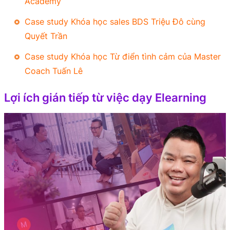
Academy
Case study Khóa học sales BDS Triệu Đô cùng
Quyết Trần
Case study Khóa học Từ điển tình cảm của Master
Coach Tuấn Lê
Lợi ích gián tiếp từ việc dạy Elearning