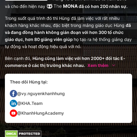
và cho đến hiện nay
đã có hơn 200 nhân sự.
Trong suốt quá trình đó thì Hùng đã làm việc với rất nhiều
khách hàng khác nhau, đặc biệt trong mảng giáo dục Hùng
đã
và đang đồng hành không gián đoạn với hơn 300 tổ chức
giáo dục, hơn 80 giảng viên giúp
họ tạo ra hệ thống giảng dạy
tự động và hoạt động hiệu quả với nó.
Bên cạnh đó,
Hùng cũng làm việc với hơn 2000+ đối tác E-
commerce ở các thị trường khác nhau.
Xem thêm
Theo dõi Hùng tại:
@vy.nguyenkhanhhung
@KHA.Team
@KhanhHungAcademy