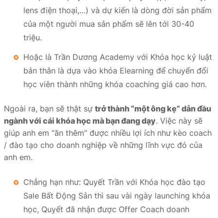
lens điện thoại,…) và dự kiến là dòng đời sản phẩm
của một người mua sản phẩm sẽ lên tới 30-40
triệu.
Hoặc là Trần Dương Academy với Khóa học kỷ luật
bản thân là dựa vào khóa Elearning để chuyển đổi
học viên thành những khóa coaching giá cao hơn.
Ngoài ra, bạn sẽ thật sự
trở thành “một ông kẹ” dẫn đầu
ngành với cái khóa học mà bạn đang dạy
. Việc này sẽ
giúp anh em “ăn thêm” được nhiều lợi ích như kèo coach
/ đào tạo cho doanh nghiệp về những lĩnh vực đó của
anh em.
Chẳng hạn như: Quyết Trần với Khóa học đào tạo
Sale Bất Động Sản thì sau vài ngày launching khóa
học, Quyết đã nhận được Offer Coach doanh