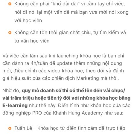
Không cần phải “khổ dài dài” vì cầm tay chỉ việc,
nói đi nói lại một vấn đề mà bạn vừa mới nói xong
với học viên
Không cần tốn thời gian chắt chiu, tự tìm kiếm và
tư vấn học viên
Và việc cần làm sau khi launching khóa học là bạn chỉ
cần dành ra 4h/tuần để update thêm những nội dung
mới, điều chỉnh các video khóa học, theo dõi và đánh
giá hiệu suất của các chiến dịch Marketing mà thôi.
Nhờ đó,
quy mô doanh số thì có thể lên đến vài chục/
vài trăm triệu hoặc tiền tỷ đối với những khóa học bằng
E-learning
như thế này. Điển hình như khóa học của các
đồng nghiệp PRO của Khánh Hùng Academy như sau:
Tuấn Lê – Khóa học từ điển tình cảm đã trực tiếp