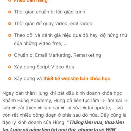
Thời gian chuẩn bị lên giáo trình
Thời gian để quay video, edit video
Theo dõi và đánh giá hiệu quả độ hay, độ hứng thú
của những video free,…
Chuẩn bị Email Marketing, Remarketing
Xây dựng Script Video Ads
Xây dựng và
thiết kế website bán khóa học
Ngay bản thân Hùng khi bắt đầu kinh doanh khóa học
Khánh Hùng Academy, Hùng đã liên tục làm ⇒ làm sai ⇒
sửa ⇒ cải thiện ⇒ làm sai ⇒ lại sửa ⇒ lại update,…. và
còn rất nhiều công đoạn ở phía sau đó nữa. Đây cũng là
đạo lý kinh doanh của Hùng: “
Thắng làm vua, thua làm
lại. Luôn cố gắng làm tốt mọi thứ, chúng ta sẽ WIN
”.