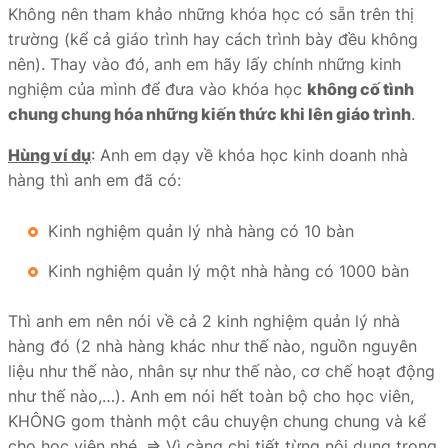
Không nên tham khảo những khóa học có sẵn trên thị
trường (kể cả giáo trình hay cách trình bày đều không
nên). Thay vào đó, anh em hãy lấy chính những kinh
nghiệm của mình để đưa vào khóa học
không cố tình
chung chung hóa những kiến thức khi lên giáo trình
.
Hùng ví dụ
: Anh em dạy về khóa học kinh doanh nhà
hàng thì anh em đã có:
Kinh nghiệm quản lý nhà hàng có 10 bàn
Kinh nghiệm quản lý một nhà hàng có 1000 bàn
Thì anh em nên nói về cả 2 kinh nghiệm quản lý nhà
hàng đó (2 nhà hàng khác như thế nào, nguồn nguyên
liệu như thế nào, nhân sự như thế nào, cơ chế hoạt động
như thế nào,…). Anh em nói hết toàn bộ cho học viên,
KHÔNG gom thành một câu chuyện chung chung và kể
cho học viên nhé. ⇒ Vì càng chi tiết từng nội dung trong