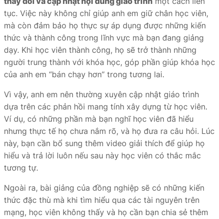
thay đổi và cập nhật nội dung giáo trình
một cách liên
tục. Việc này không chỉ giúp anh em giữ chân học viên,
mà còn đảm bảo họ thực sự áp dụng được những kiến
thức và thành công trong lĩnh vực mà bạn đang giảng
dạy. Khi học viên thành công, họ sẽ trở thành những
người trung thành với khóa học, góp phần giúp khóa học
của anh em “bán chạy hơn” trong tương lai.
Vì vậy, anh em nên thường xuyên cập nhật giáo trình
dựa trên các phản hồi mang tính xây dựng từ học viên.
Ví dụ, có những phần mà bạn nghĩ học viên đã hiểu
nhưng thực tế họ chưa nắm rõ, và họ đưa ra câu hỏi. Lúc
này, bạn cần bổ sung thêm video giải thích để giúp họ
hiểu và trả lời luôn nếu sau này học viên có thắc mắc
tương tự.
Ngoài ra, bài giảng của đồng nghiệp sẽ có những kiến
thức đặc thù mà khi tìm hiểu qua các tài nguyên trên
mạng, học viên không thấy và họ cần bạn chia sẻ thêm