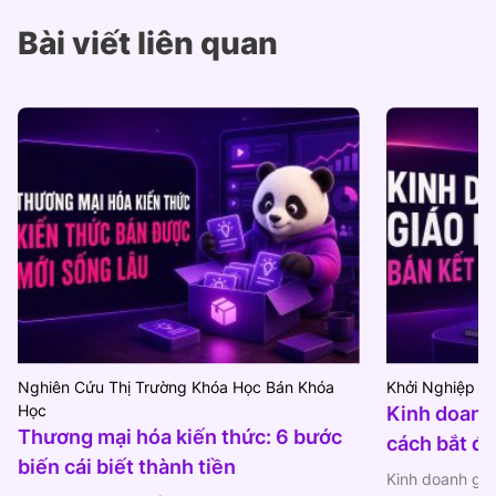
Bài viết liên quan
Nghiên Cứu Thị Trường Khóa Học Bán Khóa
Khởi Nghiệp Bằ
Học
Kinh doanh 
Thương mại hóa kiến thức: 6 bước
cách bắt đầ
biến cái biết thành tiền
Kinh doanh giá