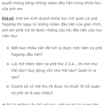
quyết chúng bằng những video đầu tiên trong khóa học
của anh em.
Giả sử
: Anh em kinh doanh khóa học mở quán cà phê
flagship thì ngay từ những video đầu tiên của giáo trình,
anh em phải trả lời được những câu hỏi đầu tiên của học
viên như:
Mất bao nhiêu tiền để mở ra được một tiệm cà phê
flagship đầu tiên?
Lúc mở thêm tiệm cà phê thứ 2,3,4,….thì mở như
thế nào? Quy động vốn như thế nào? Quản lý ra
sao?
Doanh số có thể thu về được từ chuỗi 10-20 quán
cà phê sẽ là bao nhiêu?
⇒ Đó là những câu hỏi mà học viên người ta quan tâm.