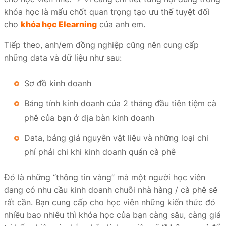
khóa học là mấu chốt quan trọng tạo ưu thế tuyệt đối
cho
khóa học Elearning
của anh em.
Tiếp theo, anh/em đồng nghiệp cũng nên cung cấp
những data và dữ liệu như sau:
Sơ đồ kinh doanh
Bảng tính kinh doanh của 2 tháng đầu tiên tiệm cà
phê của bạn ở địa bàn kinh doanh
Data, bảng giá nguyên vật liệu và những loại chi
phí phải chi khi kinh doanh quán cà phê
Đó là những “thông tin vàng” mà một người học viên
đang có nhu cầu kinh doanh chuỗi nhà hàng / cà phê sẽ
rất cần. Bạn cung cấp cho học viên những kiến thức đó
nhiều bao nhiêu thì khóa học của bạn càng sâu, càng giá