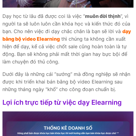
Dạy học từ lâu đã được coi là việc “
muôn đời thịnh
”, vì
người ta sẽ luôn luôn cần khóa học và kiến thức đó của
bạn. Cho nên việc đi dạy chắc chắn là bạn sẽ lời và
dạy
bằng bộ video Elearning
thì chúng ta không cần xuất
hiện để dạy, kể cả việc chốt sale cũng hoàn toàn là tự
động. Bạn sẽ không phải mất thời gian hay bực bội để
làm chuyện đó thủ công.
Dưới đây là những cái “sướng” mà đồng nghiệp sẽ nhận
được khi triển khai bán bằng bộ video Elearning sau
những tháng ngày “khổ” cho công đoạn chuẩn bị.
Lợi ích trực tiếp từ việc dạy Elearning