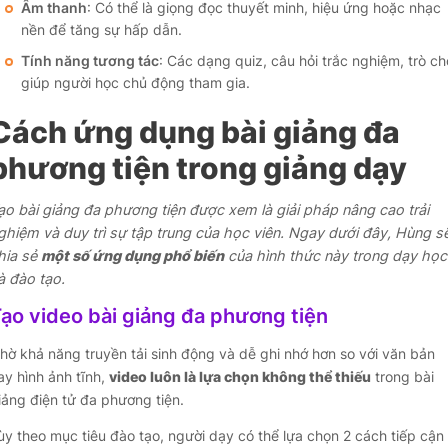
Âm thanh
: Có thể là giọng đọc thuyết minh, hiệu ứng hoặc nhạc
nền để tăng sự hấp dẫn.
Tính năng tương tác
: Các dạng quiz, câu hỏi trắc nghiệm, trò ch
giúp người học chủ động tham gia.
Cách ứng dụng bài giảng đa
phương tiện trong giảng dạy
ạo bài giảng đa phương tiện được xem là giải pháp nâng cao trải
ghiệm và duy trì sự tập trung của học viên. Ngay dưới đây, Hùng s
hia sẻ
một số ứng dụng phổ biến
của hình thức này trong dạy học
à đào tạo.
ạo video bài giảng đa phương tiện
hờ khả năng truyền tải sinh động và dễ ghi nhớ hơn so với văn bản
ay hình ảnh tĩnh,
video luôn là lựa chọn không thể thiếu
trong bài
iảng điện tử đa phương tiện.
ùy theo mục tiêu đào tạo, người dạy có thể lựa chọn 2 cách tiếp cận