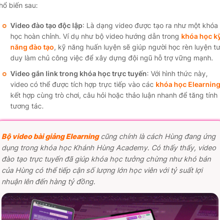
hổ biến sau:
Video đào tạo độc lập
: Là dạng video được tạo ra như một khóa
học hoàn chỉnh. Ví dụ như bộ video hướng dẫn trong
khóa học k
năng đào tạo
, kỹ năng huấn luyện sẽ giúp người học rèn luyện t
duy làm chủ công việc để xây dựng đội ngũ hỗ trợ vững mạnh.
Video gắn link trong khóa học trực tuyến
: Với hình thức này,
video có thể được tích hợp trực tiếp vào các
khóa học Elearnin
kết hợp cùng trò chơi, câu hỏi hoặc thảo luận nhanh để tăng tính
tương tác.
Bộ video
bài giảng Elearning
cũng chính là cách Hùng đang ứng
dụng trong khóa học Khánh Hùng Academy. Có thấy thấy, video
đào tạo trực tuyến đã giúp khóa học tưởng chừng như khó bán
của Hùng có thể tiếp cận số lượng lớn học viên với tỷ suất lợi
nhuận lên đến hàng tỷ đồng.