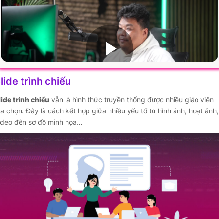
lide trình chiếu
lide trình chiếu
vẫn là hình thức truyền thống được nhiều giáo viên
ựa chọn. Đây là cách kết hợp giữa nhiều yếu tố từ hình ảnh, hoạt ảnh,
ideo đến sơ đồ minh họa…