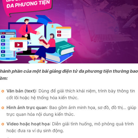
hành phần của một bài giảng điện tử đa phương tiện thường bao
ồm:
Văn bản (text)
: Dùng để giải thích khái niệm, trình bày thông tin
cốt lõi hoặc hệ thống hóa kiến thức.
Hình ảnh trực quan
: Bao gồm ảnh minh họa, sơ đồ, đồ thị… giúp
trực quan hóa nội dung kiến thức.
Video hoặc hoạt họa
: Diễn giải tình huống, mô phỏng quá trình
hoặc đưa ra ví dụ sinh động.