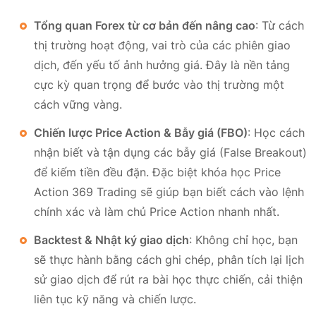
Tổng quan Forex từ cơ bản đến nâng cao
: Từ cách
thị trường hoạt động, vai trò của các phiên giao
dịch, đến yếu tố ảnh hưởng giá. Đây là nền tảng
cực kỳ quan trọng để bước vào thị trường một
cách vững vàng.
Chiến lược Price Action & Bẫy giá (FBO)
: Học cách
nhận biết và tận dụng các bẫy giá (False Breakout)
để kiếm tiền đều đặn. Đặc biệt khóa học Price
Action 369 Trading sẽ giúp bạn biết cách vào lệnh
chính xác và làm chủ Price Action nhanh nhất.
Backtest & Nhật ký giao dịch
: Không chỉ học, bạn
sẽ thực hành bằng cách ghi chép, phân tích lại lịch
sử giao dịch để rút ra bài học thực chiến, cải thiện
liên tục kỹ năng và chiến lược.