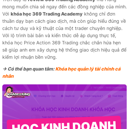
mong muốn chia sẻ ngay đến các đồng nghiệp của mình.
Với
khóa học 369 Trading Academy
không chỉ đơn
thuần dạy bạn cách giao dịch, mà còn giúp hiểu đúng về
cách tư duy và kỹ thuật của một trader chuyên nghiệp.
Với lộ trình bài bản và kiến thức dễ áp dụng thực tế,
khóa học Price Action 369 Trading chắc chắn hứa hẹn
sẽ giúp anh em xây dựng hệ thống giao dịch hiệu quả để
kiếm lợi nhuận bền vững.
→ Có thể bạn quan tâm:
Khóa học quản lý tài chính cá
nhân