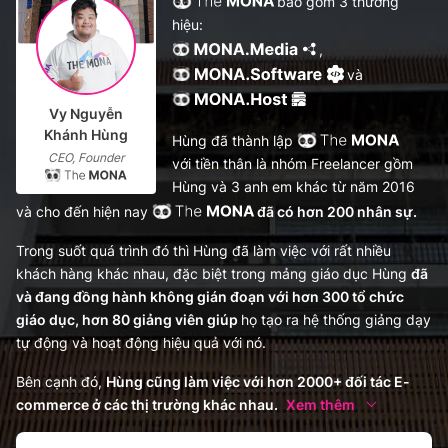
bao gồm 3 thương
hiệu:
,
và
Vy Nguyễn
Khánh Hùng
Hùng đã thành lập
CEO, Founder
với tiền thân là nhóm Freelancer gồm
Hùng và 3 anh em khác từ năm 2016
và cho đến hiện nay
đã có hơn 200 nhân sự.
Trong suốt quá trình đó thì Hùng đã làm việc với rất nhiều
khách hàng khác nhau, đặc biệt trong mảng giáo dục Hùng
đã
và đang đồng hành không gián đoạn với hơn 300 tổ chức
giáo dục, hơn 80 giảng viên giúp
họ tạo ra hệ thống giảng dạy
tự động và hoạt động hiệu quả với nó.
Bên cạnh đó,
Hùng cũng làm việc với hơn 2000+ đối tác E-
commerce ở các thị trường khác nhau.
Xem thêm