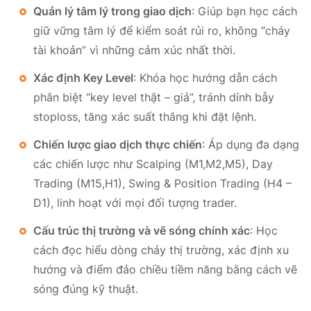
Quản lý tâm lý trong giao dịch
: Giúp bạn học cách
giữ vững tâm lý để kiểm soát rủi ro, không “cháy
tài khoản” vì những cảm xúc nhất thời.
Xác định Key Level
: Khóa học hướng dẫn cách
phân biệt “key level thật – giả”, tránh dính bẫy
stoploss, tăng xác suất thắng khi đặt lệnh.
Chiến lược giao dịch thực chiến
: Áp dụng đa dạng
các chiến lược như Scalping (M1,M2,M5), Day
Trading (M15,H1), Swing & Position Trading (H4 –
D1), linh hoạt với mọi đối tượng trader.
Cấu trúc thị trường và vẽ sóng chính xác
: Học
cách đọc hiểu dòng chảy thị trường, xác định xu
hướng và điểm đảo chiều tiềm năng bằng cách vẽ
sóng đúng kỹ thuật.