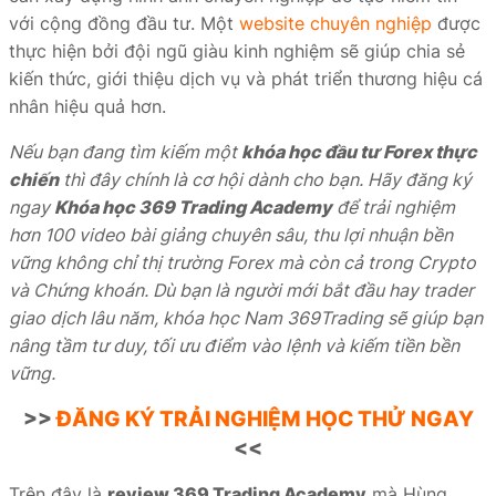
với cộng đồng đầu tư. Một
website chuyên nghiệp
được
thực hiện bởi đội ngũ giàu kinh nghiệm sẽ giúp chia sẻ
kiến thức, giới thiệu dịch vụ và phát triển thương hiệu cá
nhân hiệu quả hơn.
Nếu bạn đang tìm kiếm một
khóa học đầu tư Forex thực
chiến
thì đây chính là cơ hội dành cho bạn. Hãy đăng ký
ngay
Khóa học 369 Trading Academy
để trải nghiệm
hơn 100 video bài giảng chuyên sâu, thu lợi nhuận bền
vững không chỉ thị trường Forex mà còn cả trong Crypto
và Chứng khoán. Dù bạn là người mới bắt đầu hay trader
giao dịch lâu năm, khóa học Nam 369Trading sẽ giúp bạn
nâng tầm tư duy, tối ưu điểm vào lệnh và kiếm tiền bền
vững.
>>
ĐĂNG KÝ TRẢI NGHIỆM HỌC THỬ NGAY
<<
Trên đây là
review 369 Trading Academy
mà Hùng