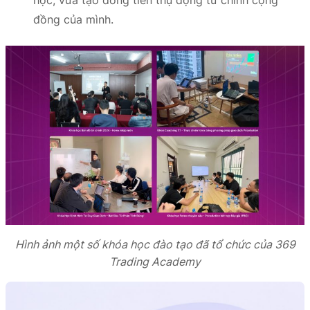
đồng của mình.
Hình ảnh một số khóa học đào tạo đã tổ chức của 369
Trading Academy