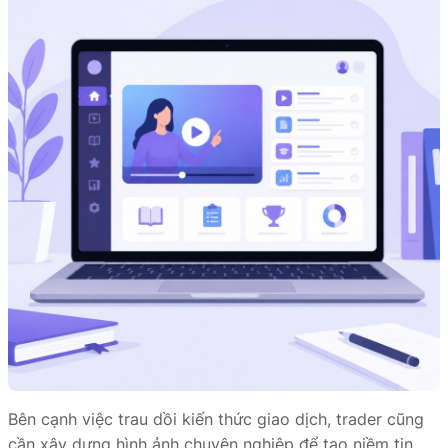
Bên cạnh việc trau dồi kiến thức giao dịch, trader cũng
cần xây dựng hình ảnh chuyên nghiệp để tạo niềm tin