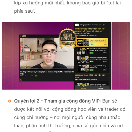
kịp xu hướng mới nhất, không bao giờ bị “tụt lại
phía sau”.
Quyền lợi 2 – Tham gia cộng đồng VIP
: Bạn sẽ
được kết nối với cộng đồng học viên và trader có
cùng chí hướng – nơi mọi người cùng nhau thảo
luận, phân tích thị trường, chia sẻ góc nhìn và cơ