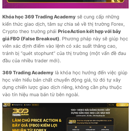
Khóa học 369 Trading Academy
sẽ cung cấp những
kiến thức giao dịch, tâm sự chia sẻ về thị trường Forex,
Crypto theo trường phái
PriceAction kết hợp với bẫy
giá FBO (False Breakout)
. Phương pháp này sẽ giúp học
viên xác định điểm vào lệnh có xác suất thắng cao,
tránh bị “quét stophunt” của thị trường (một vấn đề đau
đầu của nhiều trader mới).
369 Trading Academy
là khóa học hướng đến việc giúp
học viên hiểu bản chất chuyển động giá, từ đó tự xây
dựng chiến lược giao dịch riêng, không cần phụ thuộc
vào tín hiệu mua bán từ bên ngoài.