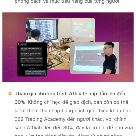
phong cách và mục tiêu riêng của từng người.
Tham gia chương trình Affiliate hấp dẫn lên đến
30%
: Không chỉ học để giao dịch, bạn còn có thể
kiếm thêm thu nhập bằng cách giới thiệu khóa học
369 Trading Academy đến người khác. Với chính
sách Affliate lên đến 30%, đây là cơ hội để bạn vừa
học, vừa tạo dòng tiền thụ động từ chính cộng