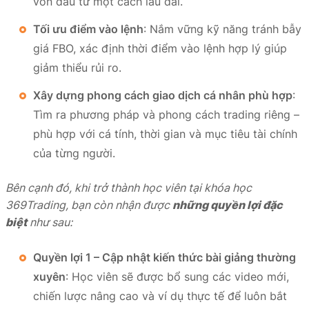
vốn đầu tư một cách lâu dài.
Tối ưu điểm vào lệnh
: Nắm vững kỹ năng tránh bẫy
giá FBO, xác định thời điểm vào lệnh hợp lý giúp
giảm thiểu rủi ro.
Xây dựng phong cách giao dịch cá nhân phù hợp
:
Tìm ra phương pháp và phong cách trading riêng –
phù hợp với cá tính, thời gian và mục tiêu tài chính
của từng người.
Bên cạnh đó, khi trở thành học viên tại khóa học
369Trading, bạn còn nhận được
những quyền lợi đặc
biệt
như sau:
Quyền lợi 1 – Cập nhật kiến thức bài giảng thường
xuyên
: Học viên sẽ được bổ sung các video mới,
chiến lược nâng cao và ví dụ thực tế để luôn bắt