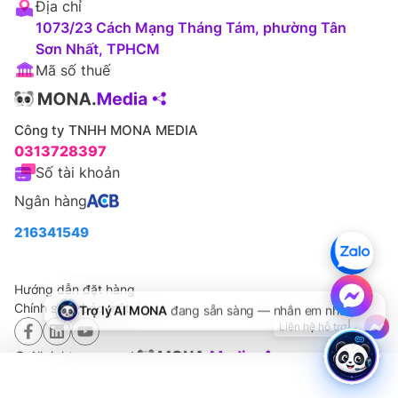
Địa chỉ
1073/23 Cách Mạng Tháng Tám, phường Tân
Sơn Nhất, TPHCM
Mã số thuế
Công ty TNHH MONA MEDIA
0313728397
Số tài khoản
Ngân hàng
216341549
Hướng dẫn đặt hàng
Chính sách bảo mật
© All rights reserved