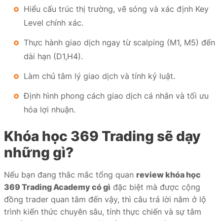
Hiểu cấu trúc thị trường, vẽ sóng và xác định Key
Level chính xác.
Thực hành giao dịch ngay từ scalping (M1, M5) đến
dài hạn (D1,H4).
Làm chủ tâm lý giao dịch và tính kỷ luật.
Định hình phong cách giao dịch cá nhân và tối ưu
hóa lợi nhuận.
Khóa học 369 Trading sẽ dạy
những gì?
Nếu bạn đang thắc mắc tổng quan
review khóa học
369 Trading Academy có gì
đặc biệt mà được cộng
đồng trader quan tâm đến vậy, thì câu trả lời nằm ở lộ
trình kiến thức chuyên sâu, tính thực chiến và sự tâm