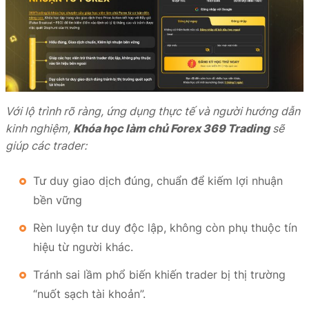
Với lộ trình rõ ràng, ứng dụng thực tế và người hướng dẫn
kinh nghiệm,
Khóa học làm chủ Forex 369 Trading
sẽ
giúp các trader:
Tư duy giao dịch đúng, chuẩn để kiếm lợi nhuận
bền vững
Rèn luyện tư duy độc lập, không còn phụ thuộc tín
hiệu từ người khác.
Tránh sai lầm phổ biến khiến trader bị thị trường
“nuốt sạch tài khoản”.