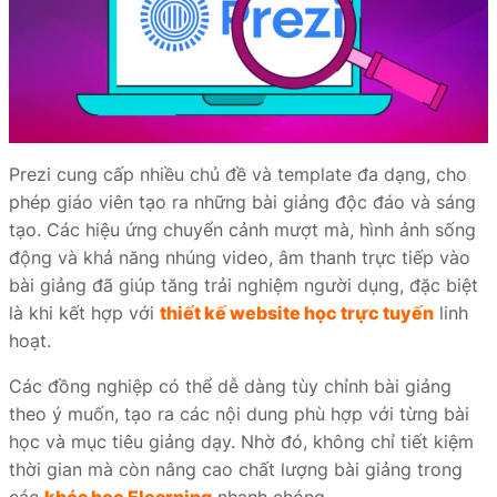
Prezi cung cấp nhiều chủ đề và template đa dạng, cho
phép giáo viên tạo ra những bài giảng độc đáo và sáng
tạo. Các hiệu ứng chuyển cảnh mượt mà, hình ảnh sống
động và khả năng nhúng video, âm thanh trực tiếp vào
bài giảng đã giúp tăng trải nghiệm người dụng, đặc biệt
là khi kết hợp với
thiết kế website học trực tuyến
linh
hoạt.
Các đồng nghiệp có thể dễ dàng tùy chỉnh bài giảng
theo ý muốn, tạo ra các nội dung phù hợp với từng bài
học và mục tiêu giảng dạy. Nhờ đó, không chỉ tiết kiệm
thời gian mà còn nâng cao chất lượng bài giảng trong
các
khóa học Elearning
nhanh chóng.