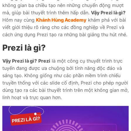
không gian ba chiều tạo nên những chuyển động mượt
iate
mà, giúp bài thuyết trình thêm hấp dẫn.
Vậy Prezi là gì?
liate
Hôm nay cùng
Khánh Hùng Academy
khám phá với bài
viết giới thiệu rõ ràng cho các đồng nghiệp về Prezi và
ffer
cách ứng dụng Prezi tạo ra những bài giảng thu hút nhé.
Prezi là gì?
Vậy Prezi là gì?
Prezi
là một công cụ thuyết trình trực
ọc
tuyến đang được ưa chuộng bởi tính năng độc đáo và
ai
sáng tạo. Không giống như các phần mềm trình chiếu
truyền thống với các slide cố định, Prezi cho phép người
dùng tạo ra các bài thuyết trình trên một không gian mở,
linh hoạt và trực quan hơn.