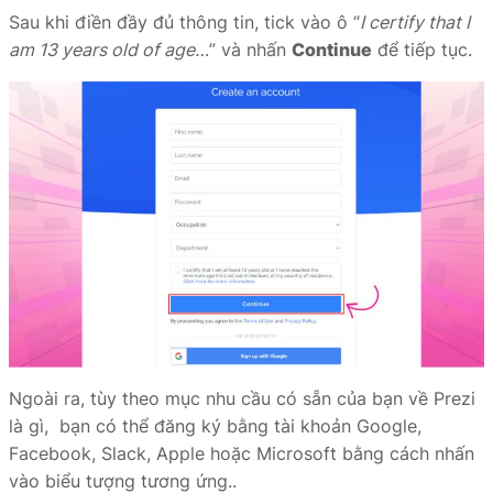
Sau khi điền đầy đủ thông tin, tick vào ô “
I certify that I
am 13 years old of age…
” và nhấn
Continue
để tiếp tục.
Ngoài ra, tùy theo mục nhu cầu có sẵn của bạn về Prezi
là gì, bạn có thể đăng ký bằng tài khoản Google,
Facebook, Slack, Apple hoặc Microsoft bằng cách nhấn
vào biểu tượng tương ứng..