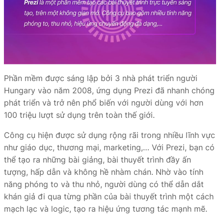
Phần mềm được sáng lập bởi 3 nhà phát triển người
Hungary vào năm 2008, ứng dụng Prezi đã nhanh chóng
phát triển và trở nên phổ biến với người dùng với hơn
100 triệu lượt sử dụng trên toàn thế giới.
Công cụ hiện được sử dụng rộng rãi trong nhiều lĩnh vực
như giáo dục, thương mại, marketing,… Với Prezi, bạn có
thể tạo ra những bài giảng, bài thuyết trình đầy ấn
tượng, hấp dẫn và không hề nhàm chán. Nhờ vào tính
năng phóng to và thu nhỏ, người dùng có thể dẫn dắt
khán giả đi qua từng phần của bài thuyết trình một cách
mạch lạc và logic, tạo ra hiệu ứng tương tác mạnh mẽ.