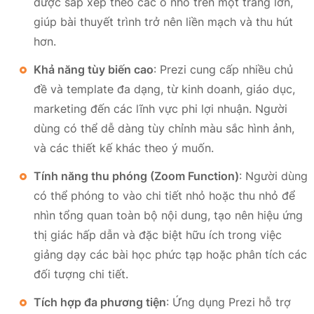
được sắp xếp theo các ô nhỏ trên một trang lớn,
giúp bài thuyết trình trở nên liền mạch và thu hút
hơn.
Khả năng tùy biến cao
: Prezi cung cấp nhiều chủ
đề và template đa dạng, từ kinh doanh, giáo dục,
marketing đến các lĩnh vực phi lợi nhuận. Người
dùng có thể dễ dàng tùy chỉnh màu sắc hình ảnh,
và các thiết kế khác theo ý muốn.
Tính năng thu phóng (Zoom Function)
: Người dùng
có thể phóng to vào chi tiết nhỏ hoặc thu nhỏ để
nhìn tổng quan toàn bộ nội dung, tạo nên hiệu ứng
thị giác hấp dẫn và đặc biệt hữu ích trong việc
giảng dạy các bài học phức tạp hoặc phân tích các
đối tượng chi tiết.
Tích hợp đa phương tiện
: Ứng dụng Prezi hỗ trợ