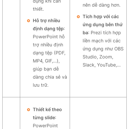
dụng khi cần
nên dễ dàng hơn.
thiết.
Tích hợp với các
Hỗ trợ nhiều
ứng dụng bên thứ
định dạng tệp
:
ba
: Prezi tích hợp
PowerPoint hỗ
liền mạch với các
trợ nhiều định
ứng dụng như OBS
dạng tệp (PDF,
Studio, Zoom,
MP4, GIF,…),
Slack, YouTube,…
giúp bạn dễ
dàng chia sẻ và
lưu trữ.
Thiết kế theo
từng slide
:
PowerPoint