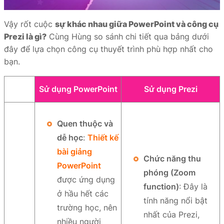
Vậy rốt cuộc
sự khác nhau giữa PowerPoint và công cụ
Prezi là gì?
Cùng Hùng so sánh chi tiết qua bảng dưới
đây để lựa chọn công cụ thuyết trình phù hợp nhất cho
bạn.
Sử dụng PowerPoint
Sử dụng Prezi
Quen thuộc và
dễ học
:
Thiết kế
bài giảng
Chức năng thu
PowerPoint
phóng (Zoom
được ứng dụng
function)
: Đây là
ở hầu hết các
tính năng nổi bật
trường học, nên
nhất của Prezi,
nhiều người