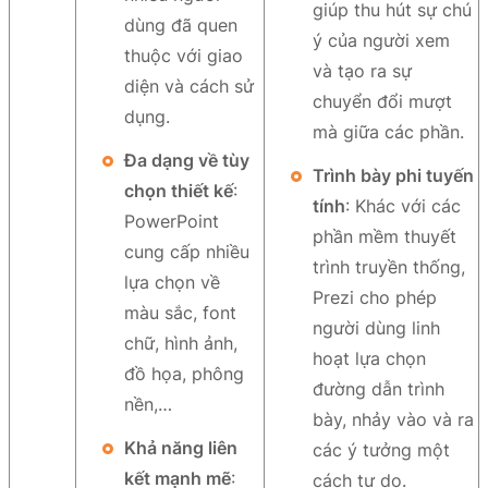
giúp thu hút sự chú
dùng đã quen
ý của người xem
thuộc với giao
và tạo ra sự
diện và cách sử
chuyển đổi mượt
dụng.
mà giữa các phần.
Đa dạng về tùy
Trình bày phi tuyến
chọn thiết kế
:
tính
: Khác với các
PowerPoint
phần mềm thuyết
cung cấp nhiều
trình truyền thống,
lựa chọn về
Prezi cho phép
màu sắc, font
người dùng linh
chữ, hình ảnh,
hoạt lựa chọn
đồ họa, phông
đường dẫn trình
nền,…
bày, nhảy vào và ra
Khả năng liên
các ý tưởng một
kết mạnh mẽ
:
cách tự do.