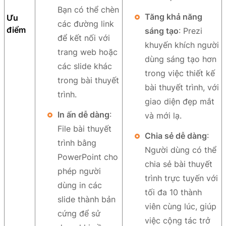
Bạn có thể chèn
Tăng khả năng
Ưu
các đường link
điểm
sáng tạo
: Prezi
để kết nối với
khuyến khích người
trang web hoặc
dùng sáng tạo hơn
các slide khác
trong việc thiết kế
trong bài thuyết
bài thuyết trình, với
trình.
giao diện đẹp mắt
In ấn dễ dàng
:
và mới lạ.
File bài thuyết
Chia sẻ dễ dàng
:
trình bằng
Người dùng có thể
PowerPoint cho
chia sẻ bài thuyết
phép người
trình trực tuyến với
dùng in các
tối đa 10 thành
slide thành bản
viên cùng lúc, giúp
cứng để sử
việc cộng tác trở