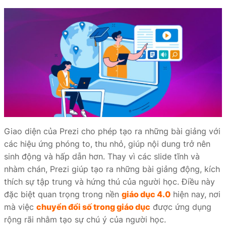
Giao diện của Prezi cho phép tạo ra những bài giảng với
các hiệu ứng phóng to, thu nhỏ, giúp nội dung trở nên
sinh động và hấp dẫn hơn. Thay vì các slide tĩnh và
nhàm chán, Prezi giúp tạo ra những bài giảng động, kích
thích sự tập trung và hứng thú của người học. Điều này
đặc biệt quan trọng trong nền
giáo dục 4.0
hiện nay, nơi
mà việc
chuyển đổi số trong giáo dục
được ứng dụng
rộng rãi nhằm tạo sự chú ý của người học.