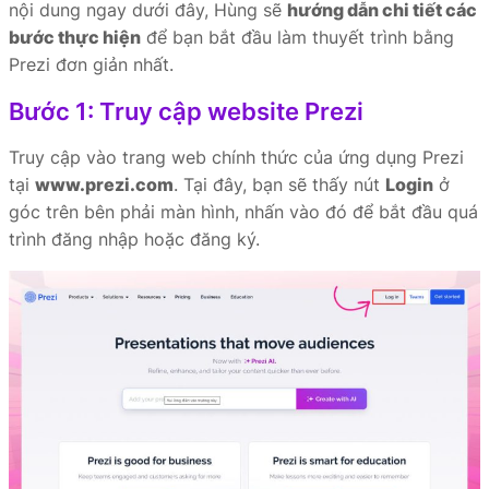
nội dung ngay dưới đây, Hùng sẽ
hướng dẫn chi tiết các
bước thực hiện
để bạn bắt đầu làm thuyết trình bằng
Prezi đơn giản nhất.
Bước 1: Truy cập website Prezi
Truy cập vào trang web chính thức của ứng dụng Prezi
tại
www.prezi.com
. Tại đây, bạn sẽ thấy nút
Login
ở
góc trên bên phải màn hình, nhấn vào đó để bắt đầu quá
trình đăng nhập hoặc đăng ký.