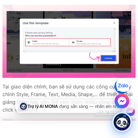
Tại giao diện chính, bạn sẽ sử dụng các công cụ để tùy
chỉnh Style, Frame, Text, Media, Shape,… để thiết kế bài
giảng thêm hấp dẫn. Để xem thêm nhiều công cụ khác,
click vào More.